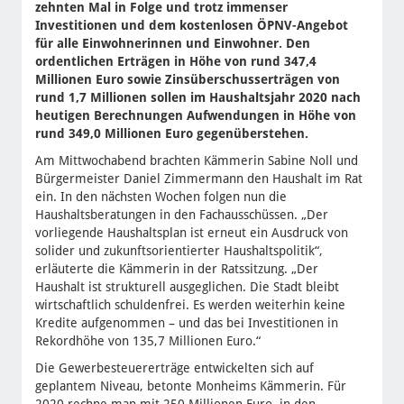
zehnten Mal in Folge und trotz immenser
Investitionen und dem kostenlosen ÖPNV-Angebot
für alle Einwohnerinnen und Einwohner. Den
ordentlichen Erträgen in Höhe von rund 347,4
Millionen Euro sowie Zinsüberschusserträgen von
rund 1,7 Millionen sollen im Haushaltsjahr 2020 nach
heutigen Berechnungen Aufwendungen in Höhe von
rund 349,0 Millionen Euro gegenüberstehen.
Am Mittwochabend brachten Kämmerin Sabine Noll und
Bürgermeister Daniel Zimmermann den Haushalt im Rat
ein. In den nächsten Wochen folgen nun die
Haushaltsberatungen in den Fachausschüssen. „Der
vorliegende Haushaltsplan ist erneut ein Ausdruck von
solider und zukunftsorientierter Haushaltspolitik“,
erläuterte die Kämmerin in der Ratssitzung. „Der
Haushalt ist strukturell ausgeglichen. Die Stadt bleibt
wirtschaftlich schuldenfrei. Es werden weiterhin keine
Kredite aufgenommen – und das bei Investitionen in
Rekordhöhe von 135,7 Millionen Euro.“
Die Gewerbesteuererträge entwickelten sich auf
geplantem Niveau, betonte Monheims Kämmerin. Für