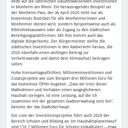
Rede auf die zahlreichen zukunftsweisenden Investitionen
in Monheim am Rhein. Ein herausragendes Beispiel sei
der Monheim-Pass, der ab April 2020 nicht nur als
kostenloses Busticket für alle Monheimerinnen und
Monheimer dienen wird, sondern beispielsweise auch als
Bibliotheksausweis oder als Zugang zu den städtischen
Beteiligungsplattformen. Mit ihm kommt auch das
digitale Bürgerkonto. Der Bürgermeister stellte die
städtischen Investitionen in den Radverkehr heraus, die
2020 ebenfalls einen wichtigen Beitrag zur
Verkehrswende und damit dem Klimaschutz beitragen
sollen.
Hohe Kreisumlagepflichten, Millioneninvestitionen und
Zusatzprojekte wie zum Beispiel drei Millionen Euro für
das kostenlose ÖPNV-Angebot: „Dass wir trotz dieser
Maßnahmen und Vorhaben einen ausgeglichenen
Haushalt vorlegen, ist eine Leistung, auf die ich
zusammen mit der gesamten Stadtverwaltung stolz bin“,
betonte der das Stadtoberhaupt.
Die Liste der Investitionsprojekte führt auch 2020 der
Bereich Schulen und Bildung an: Im Haushaltsplanentwurf
sind 118,7 Millionen Euro für Schulen einkalkuliert – etwa