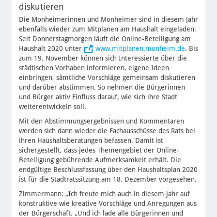
diskutieren
Die Monheimerinnen und Monheimer sind in diesem Jahr
ebenfalls wieder zum Mitplanen am Haushalt eingeladen:
Seit Donnerstagmorgen läuft die Online-Beteiligung am
Haushalt 2020 unter
www.mitplanen.monheim.de
. Bis
zum 19. November können sich Interessierte über die
städtischen Vorhaben informieren, eigene Ideen
einbringen, sämtliche Vorschläge gemeinsam diskutieren
und darüber abstimmen. So nehmen die Bürgerinnen
und Bürger aktiv Einfluss darauf, wie sich ihre Stadt
weiterentwickeln soll.
Mit den Abstimmungsergebnissen und Kommentaren
werden sich dann wieder die Fachausschüsse des Rats bei
ihren Haushaltsberatungen befassen. Damit ist
sichergestellt, dass jedes Themengebiet der Online-
Beteiligung gebührende Aufmerksamkeit erhält. Die
endgültige Beschlussfassung über den Haushaltsplan 2020
ist für die Stadtratssitzung am 18. Dezember vorgesehen.
Zimmermann: „Ich freute mich auch in diesem Jahr auf
konstruktive wie kreative Vorschläge und Anregungen aus
der Bürgerschaft. „Und ich lade alle Bürgerinnen und