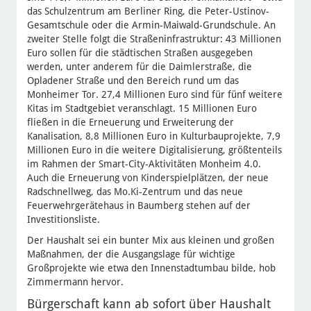
das Schulzentrum am Berliner Ring, die Peter-Ustinov-
Gesamtschule oder die Armin-Maiwald-Grundschule. An
zweiter Stelle folgt die Straßeninfrastruktur: 43 Millionen
Euro sollen für die städtischen Straßen ausgegeben
werden, unter anderem für die Daimlerstraße, die
Opladener Straße und den Bereich rund um das
Monheimer Tor. 27,4 Millionen Euro sind für fünf weitere
Kitas im Stadtgebiet veranschlagt. 15 Millionen Euro
fließen in die Erneuerung und Erweiterung der
Kanalisation, 8,8 Millionen Euro in Kulturbauprojekte, 7,9
Millionen Euro in die weitere Digitalisierung, größtenteils
im Rahmen der Smart-City-Aktivitäten Monheim 4.0.
Auch die Erneuerung von Kinderspielplätzen, der neue
Radschnellweg, das Mo.Ki-Zentrum und das neue
Feuerwehrgerätehaus in Baumberg stehen auf der
Investitionsliste.
Der Haushalt sei ein bunter Mix aus kleinen und großen
Maßnahmen, der die Ausgangslage für wichtige
Großprojekte wie etwa den Innenstadtumbau bilde, hob
Zimmermann hervor.
Bürgerschaft kann ab sofort über Haushalt