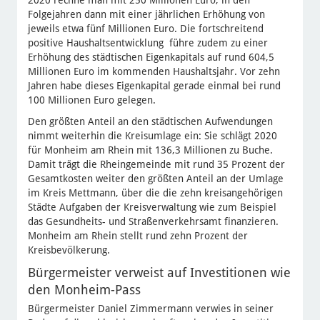
2020 rechne man mit 250 Millionen Euro, in den
Folgejahren dann mit einer jährlichen Erhöhung von
jeweils etwa fünf Millionen Euro. Die fortschreitend
positive Haushaltsentwicklung führe zudem zu einer
Erhöhung des städtischen Eigenkapitals auf rund 604,5
Millionen Euro im kommenden Haushaltsjahr. Vor zehn
Jahren habe dieses Eigenkapital gerade einmal bei rund
100 Millionen Euro gelegen.
Den größten Anteil an den städtischen Aufwendungen
nimmt weiterhin die Kreisumlage ein: Sie schlägt 2020
für Monheim am Rhein mit 136,3 Millionen zu Buche.
Damit trägt die Rheingemeinde mit rund 35 Prozent der
Gesamtkosten weiter den größten Anteil an der Umlage
im Kreis Mettmann, über die die zehn kreisangehörigen
Städte Aufgaben der Kreisverwaltung wie zum Beispiel
das Gesundheits- und Straßenverkehrsamt finanzieren.
Monheim am Rhein stellt rund zehn Prozent der
Kreisbevölkerung.
Bürgermeister verweist auf Investitionen wie
den Monheim-Pass
Bürgermeister Daniel Zimmermann verwies in seiner