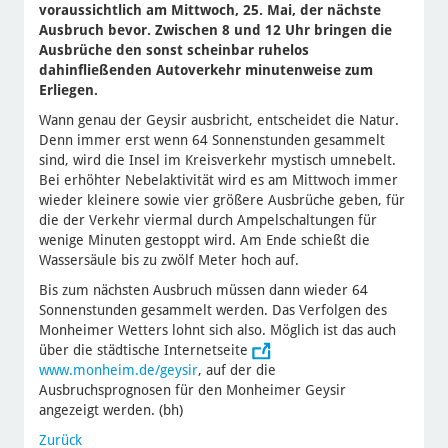
voraussichtlich am Mittwoch, 25. Mai, der nächste
Ausbruch bevor. Zwischen 8 und 12 Uhr bringen die
Ausbrüche den sonst scheinbar ruhelos
dahinfließenden Autoverkehr minutenweise zum
Erliegen.
Wann genau der Geysir ausbricht, entscheidet die Natur.
Denn immer erst wenn 64 Sonnenstunden gesammelt
sind, wird die Insel im Kreisverkehr mystisch umnebelt.
Bei erhöhter Nebelaktivität wird es am Mittwoch immer
wieder kleinere sowie vier größere Ausbrüche geben, für
die der Verkehr viermal durch Ampelschaltungen für
wenige Minuten gestoppt wird. Am Ende schießt die
Wassersäule bis zu zwölf Meter hoch auf.
Bis zum nächsten Ausbruch müssen dann wieder 64
Sonnenstunden gesammelt werden. Das Verfolgen des
Monheimer Wetters lohnt sich also. Möglich ist das auch
über die städtische Internetseite
www.monheim.de/geysir
, auf der die
Ausbruchsprognosen für den Monheimer Geysir
angezeigt werden. (bh)
Zurück