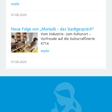
mehr
07.08.2026
Neue Folge von „Montalk – das Stadtgespräch“
Vom Industrie- zum Kulturort –
Vorfreude auf die Kulturraffinerie
K714
mehr
07.08.2026