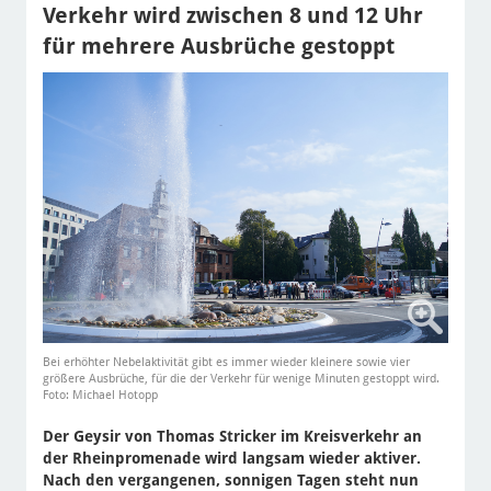
Verkehr wird zwischen 8 und 12 Uhr
für mehrere Ausbrüche gestoppt
Bei erhöhter Nebelaktivität gibt es immer wieder kleinere sowie vier
größere Ausbrüche, für die der Verkehr für wenige Minuten gestoppt wird.
Foto: Michael Hotopp
Der Geysir von Thomas Stricker im Kreisverkehr an
der Rheinpromenade wird langsam wieder aktiver.
Nach den vergangenen, sonnigen Tagen steht nun