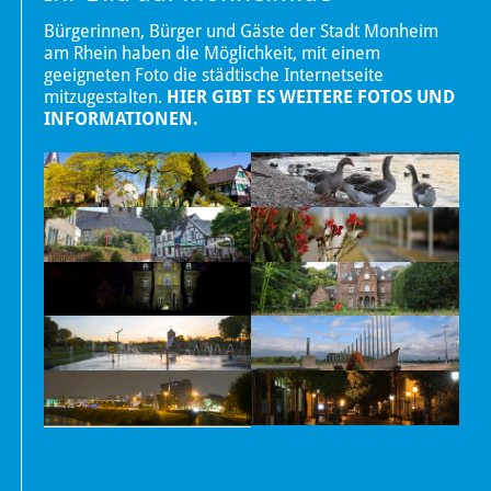
Bürgerinnen, Bürger und Gäste der Stadt Monheim
am Rhein haben die Möglichkeit, mit einem
geeigneten Foto die städtische Internetseite
mitzugestalten.
HIER GIBT ES WEITERE FOTOS UND
INFORMATIONEN.