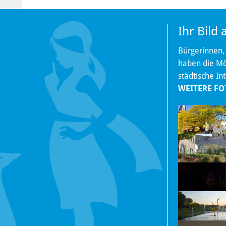
Ihr Bild
Bürgerinnen,
haben die Mög
städtische In
WEITERE FO