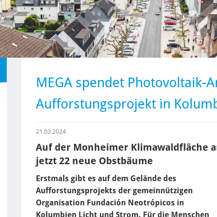
MEGA spendet Photovoltaik-An
Aufforstungsprojekt in Kolum
21.03.2024
Auf der Monheimer Klimawaldfläche 
jetzt 22 neue Obstbäume
Erstmals gibt es auf dem Gelände des
Aufforstungsprojekts der gemeinnützigen
Organisation Fundación Neotrópicos in
Kolumbien Licht und Strom. Für die Menschen