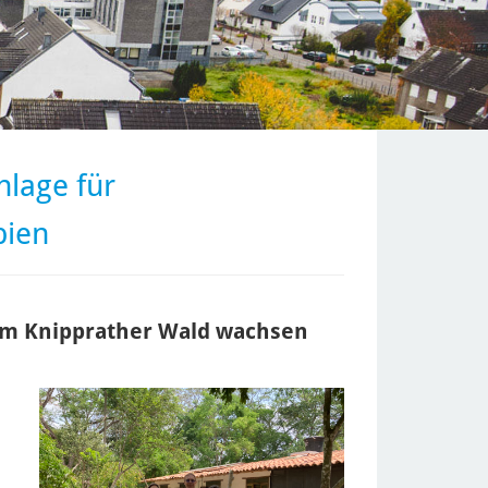
lage für
bien
am Knipprather Wald wachsen