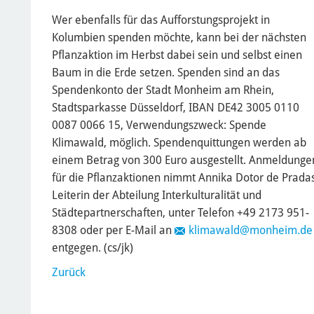
Wer ebenfalls für das Aufforstungsprojekt in
Kolumbien spenden möchte, kann bei der nächsten
Pflanzaktion im Herbst dabei sein und selbst einen
Baum in die Erde setzen. Spenden sind an das
Spendenkonto der Stadt Monheim am Rhein,
Stadtsparkasse Düsseldorf, IBAN DE42 3005 0110
0087 0066 15, Verwendungszweck: Spende
Klimawald, möglich. Spendenquittungen werden ab
einem Betrag von 300 Euro ausgestellt. Anmeldunge
für die Pflanzaktionen nimmt Annika Dotor de Pradas
Leiterin der Abteilung Interkulturalität und
Städtepartnerschaften, unter Telefon +49 2173 951-
8308 oder per E-Mail an
klimawald
@monheim.de
entgegen. (cs/jk)
Zurück