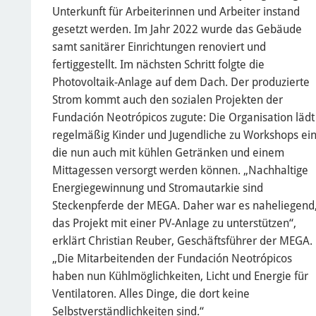
Unterkunft für Arbeiterinnen und Arbeiter instand
gesetzt werden. Im Jahr 2022 wurde das Gebäude
samt sanitärer Einrichtungen renoviert und
fertiggestellt. Im nächsten Schritt folgte die
Photovoltaik-Anlage auf dem Dach. Der produzierte
Strom kommt auch den sozialen Projekten der
Fundación Neotrópicos zugute: Die Organisation lädt
regelmäßig Kinder und Jugendliche zu Workshops ein
die nun auch mit kühlen Getränken und einem
Mittagessen versorgt werden können. „Nachhaltige
Energiegewinnung und Stromautarkie sind
Steckenpferde der MEGA. Daher war es naheliegend
das Projekt mit einer PV-Anlage zu unterstützen“,
erklärt Christian Reuber, Geschäftsführer der MEGA.
„Die Mitarbeitenden der Fundación Neotrópicos
haben nun Kühlmöglichkeiten, Licht und Energie für
Ventilatoren. Alles Dinge, die dort keine
Selbstverständlichkeiten sind.“