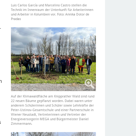
Luis Carlos García und Marcelino Castro stellen die
Technik im Innenraum der Unterkunft für Arbeiterinnen
und Arbeiter in Kolumbien vor. Foto: Annika Dotor de
Pradas
-
n
Auf der Klimawaldfläche am Knipprather Wald sind rund
22 neuen Bäume gepflanzt worden. Dabei waren unter
anderem Schülerinnen und Schüler sowie Lehrkräfte der
Peter-Ustinov-Gesamtschule und einer Partnerschule in
Wiener Neustadt, Vertreterinnen und Vertreter der
Energieversorgerin MEGA und Bürgermeister Daniel
s
Zimmermann.