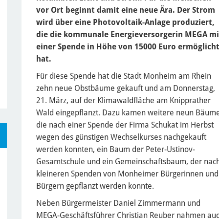
vor Ort beginnt damit eine neue Ära. Der Strom
wird über eine Photovoltaik-Anlage produziert,
die die kommunale Energieversorgerin MEGA mi
einer Spende in Höhe von 15000 Euro ermöglich
hat.
Für diese Spende hat die Stadt Monheim am Rhein
zehn neue Obstbäume gekauft und am Donnerstag,
21. März, auf der Klimawaldfläche am Knipprather
Wald eingepflanzt. Dazu kamen weitere neun Bäume
die nach einer Spende der Firma Schukat im Herbst
wegen des günstigen Wechselkurses nachgekauft
werden konnten, ein Baum der Peter-Ustinov-
Gesamtschule und ein Gemeinschaftsbaum, der nac
kleineren Spenden von Monheimer Bürgerinnen und
Bürgern gepflanzt werden konnte.
Neben Bürgermeister Daniel Zimmermann und
MEGA-Geschäftsführer Christian Reuber nahmen au