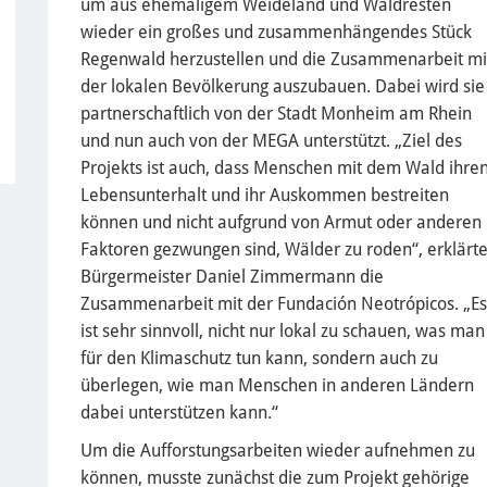
um aus ehemaligem Weideland und Waldresten
wieder ein großes und zusammenhängendes Stück
Regenwald herzustellen und die Zusammenarbeit mi
der lokalen Bevölkerung auszubauen. Dabei wird sie
partnerschaftlich von der Stadt Monheim am Rhein
und nun auch von der MEGA unterstützt. „Ziel des
Projekts ist auch, dass Menschen mit dem Wald ihre
Lebensunterhalt und ihr Auskommen bestreiten
können und nicht aufgrund von Armut oder anderen
Faktoren gezwungen sind, Wälder zu roden“, erklärt
Bürgermeister Daniel Zimmermann die
Zusammenarbeit mit der Fundación Neotrópicos. „Es
ist sehr sinnvoll, nicht nur lokal zu schauen, was man
für den Klimaschutz tun kann, sondern auch zu
überlegen, wie man Menschen in anderen Ländern
dabei unterstützen kann.“
Um die Aufforstungsarbeiten wieder aufnehmen zu
können, musste zunächst die zum Projekt gehörige