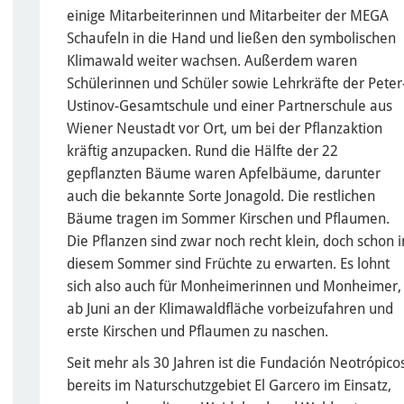
einige Mitarbeiterinnen und Mitarbeiter der MEGA
Schaufeln in die Hand und ließen den symbolischen
Klimawald weiter wachsen. Außerdem waren
Schülerinnen und Schüler sowie Lehrkräfte der Peter
Ustinov-Gesamtschule und einer Partnerschule aus
Wiener Neustadt vor Ort, um bei der Pflanzaktion
kräftig anzupacken. Rund die Hälfte der 22
gepflanzten Bäume waren Apfelbäume, darunter
auch die bekannte Sorte Jonagold. Die restlichen
Bäume tragen im Sommer Kirschen und Pflaumen.
Die Pflanzen sind zwar noch recht klein, doch schon i
diesem Sommer sind Früchte zu erwarten. Es lohnt
sich also auch für Monheimerinnen und Monheimer,
ab Juni an der Klimawaldfläche vorbeizufahren und
erste Kirschen und Pflaumen zu naschen.
Seit mehr als 30 Jahren ist die Fundación Neotrópico
bereits im Naturschutzgebiet El Garcero im Einsatz,