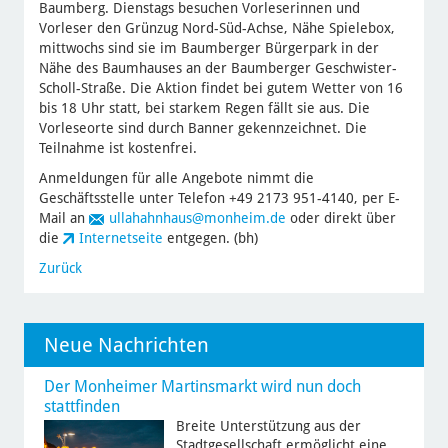
Baumberg. Dienstags besuchen Vorleserinnen und
Vorleser den Grünzug Nord-Süd-Achse, Nähe Spielebox,
mittwochs sind sie im Baumberger Bürgerpark in der
Nähe des Baumhauses an der Baumberger Geschwister-
Scholl-Straße. Die Aktion findet bei gutem Wetter von 16
bis 18 Uhr statt, bei starkem Regen fällt sie aus. Die
Vorleseorte sind durch Banner gekennzeichnet. Die
Teilnahme ist kostenfrei.
Anmeldungen für alle Angebote nimmt die
Geschäftsstelle unter Telefon +49 2173 951-4140, per E-
Mail an
ullahahnhaus
@monheim.de
oder direkt über
die
Internetseite
entgegen. (bh)
Zurück
Neue Nachrichten
Der Monheimer Martinsmarkt wird nun doch
stattfinden
Breite Unterstützung aus der
Stadtgesellschaft ermöglicht eine