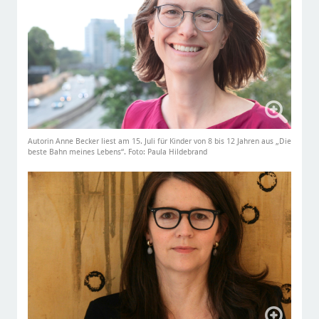
Autorin Anne Becker liest am 15. Juli für Kinder von 8 bis 12 Jahren aus „Die
beste Bahn meines Lebens“. Foto: Paula Hildebrand