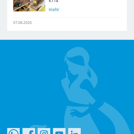
K714
mehr
07.08.2026