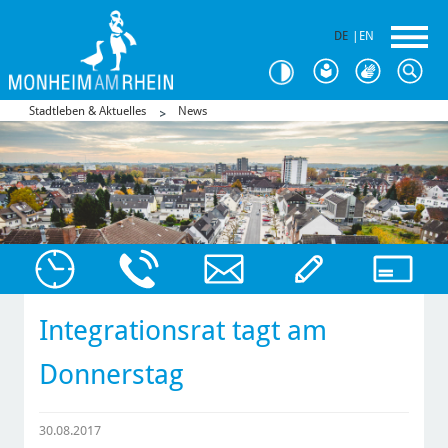
DE
|
EN
Stadtleben & Aktuelles
News
Integrationsrat tagt am
Donnerstag
30.08.2017