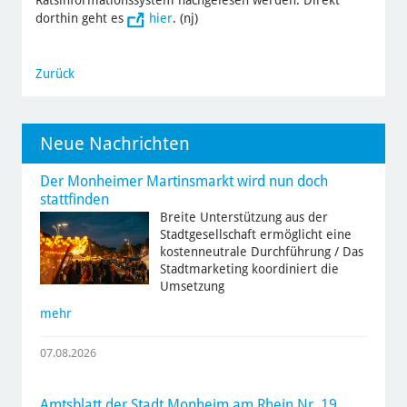
Ratsinformationssystem nachgelesen werden. Direkt
dorthin geht es
hier
. (nj)
Zurück
Neue Nachrichten
Der Monheimer Martinsmarkt wird nun doch
stattfinden
Breite Unterstützung aus der
Stadtgesellschaft ermöglicht eine
kostenneutrale Durchführung / Das
Stadtmarketing koordiniert die
Umsetzung
mehr
07.08.2026
Amtsblatt der Stadt Monheim am Rhein Nr. 19