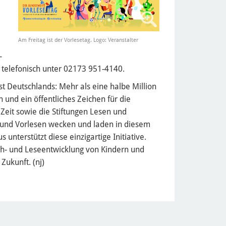
Am Freitag ist der Vorlesetag. Logo: Veranstalter
-
telefonisch unter 02173 951-4140.
st Deutschlands: Mehr als eine halbe Million
nd ein öffentliches Zeichen für die
 Zeit sowie die Stiftungen Lesen und
 und Vorlesen wecken und laden in diesem
unterstützt diese einzigartige Initiative.
ach- und Leseentwicklung von Kindern und
Zukunft. (nj)