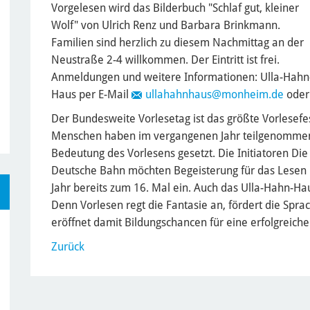
Vorgelesen wird das Bilderbuch "Schlaf gut, kleiner
Wolf" von Ulrich Renz und Barbara Brinkmann.
Familien sind herzlich zu diesem Nachmittag an der
Neustraße 2-4 willkommen. Der Eintritt ist frei.
Anmeldungen und weitere Informationen: Ulla-Hahn
Haus per E-Mail
ullahahnhaus
@monheim.de
oder 
Der Bundesweite Vorlesetag ist das größte Vorlesefe
Menschen haben im vergangenen Jahr teilgenommen u
Bedeutung des Vorlesens gesetzt. Die Initiatoren Die
Deutsche Bahn möchten Begeisterung für das Lesen
Jahr bereits zum 16. Mal ein. Auch das Ulla-Hahn-Haus 
Denn Vorlesen regt die Fantasie an, fördert die Spr
eröffnet damit Bildungschancen für eine erfolgreiche 
Zurück