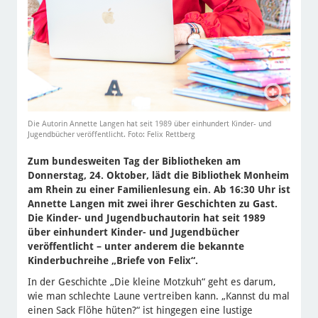
Die Autorin Annette Langen hat seit 1989 über einhundert Kinder- und
Jugendbücher veröffentlicht. Foto: Felix Rettberg
Zum bundesweiten Tag der Bibliotheken am
Donnerstag, 24. Oktober, lädt die Bibliothek Monheim
am Rhein zu einer Familienlesung ein. Ab 16:30 Uhr ist
Annette Langen mit zwei ihrer Geschichten zu Gast.
Die Kinder- und Jugendbuchautorin hat seit 1989
über einhundert Kinder- und Jugendbücher
veröffentlicht – unter anderem die bekannte
Kinderbuchreihe „Briefe von Felix“.
In der Geschichte „Die kleine Motzkuh“ geht es darum,
wie man schlechte Laune vertreiben kann. „Kannst du mal
einen Sack Flöhe hüten?“ ist hingegen eine lustige