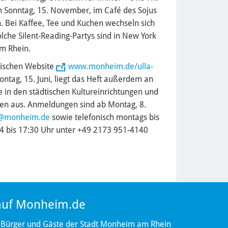
 Sonntag, 15. November, im Café des Sojus
Bei Kaffee, Tee und Kuchen wechseln sich
che Silent-Reading-Partys sind in New York
 am Rhein.
tischen Website
www.monheim.de/ulla-
tag, 15. Juni, liegt das Heft außerdem an
e in den städtischen Kultureinrichtungen und
ten aus. Anmeldungen sind ab Montag, 8.
s@monheim.de
sowie telefonisch montags bis
14 bis 17:30 Uhr unter +49 2173 951-4140
 auf Monheim.de
 Bürger und Gäste der Stadt Monheim am Rhein