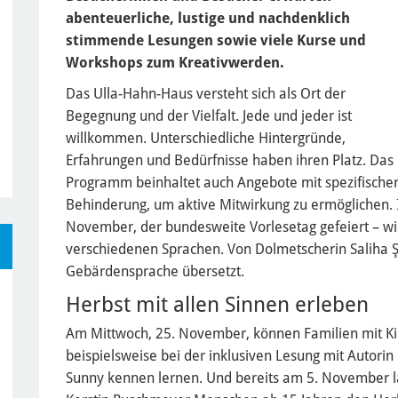
abenteuerliche, lustige und nachdenklich
stimmende Lesungen sowie viele Kurse und
Workshops zum Kreativwerden.
Das Ulla-Hahn-Haus versteht sich als Ort der
Begegnung und der Vielfalt. Jede und jeder ist
willkommen. Unterschiedliche Hintergründe,
Erfahrungen und Bedürfnisse haben ihren Platz. Das
Programm beinhaltet auch Angebote mit spezifische
Behinderung, um aktive Mitwirkung zu ermöglichen. 
November, der bundesweite Vorlesetag gefeiert – wie
verschiedenen Sprachen. Von Dolmetscherin Saliha 
Gebärdensprache übersetzt.
Herbst mit allen Sinnen erleben
Am Mittwoch, 25. November, können Familien mit Ki
beispielsweise bei der inklusiven Lesung mit Autori
Sunny kennen lernen. Und bereits am 5. November la