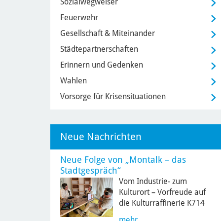
Sozialwegweiser
Feuerwehr
Gesellschaft & Miteinander
Städtepartnerschaften
Erinnern und Gedenken
Wahlen
Vorsorge für Krisensituationen
Neue Nachrichten
Neue Folge von „Montalk – das
Stadtgespräch“
Vom Industrie- zum
Kulturort – Vorfreude auf
die Kulturraffinerie K714
mehr