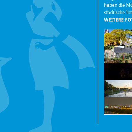
haben die Mög
städtische In
WEITERE FO