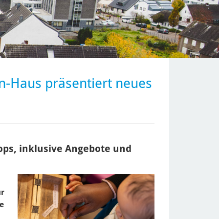
hn-Haus präsentiert neues
ps, inklusive Angebote und
ür
ne