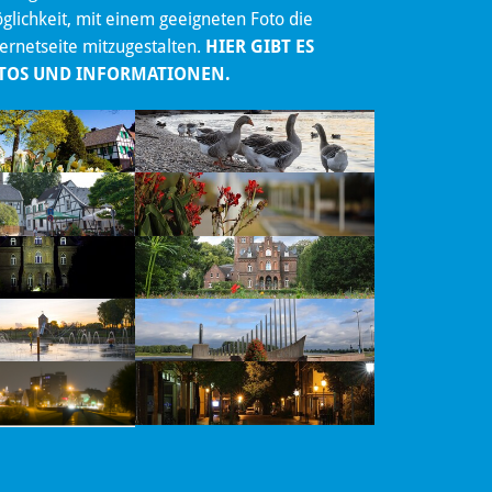
lichkeit, mit einem geeigneten Foto die
ternetseite mitzugestalten.
HIER GIBT ES
TOS UND INFORMATIONEN.