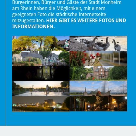
Bürgerinnen, Bürger und Gäste der Stadt Monheim
am Rhein haben die Möglichkeit, mit einem
geeigneten Foto die städtische Internetseite
mitzugestalten.
HIER GIBT ES WEITERE FOTOS UND
INFORMATIONEN.