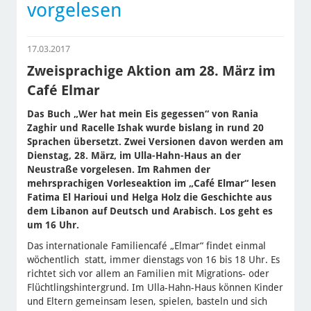
vorgelesen
17.03.2017
Zweisprachige Aktion am 28. März im
Café Elmar
Das Buch „Wer hat mein Eis gegessen“ von Rania
Zaghir und Racelle Ishak wurde bislang in rund 20
Sprachen übersetzt. Zwei Versionen davon werden am
Dienstag, 28. März, im Ulla-Hahn-Haus an der
Neustraße vorgelesen. Im Rahmen der
mehrsprachigen Vorleseaktion im „Café Elmar“ lesen
Fatima El Harioui und Helga Holz die Geschichte aus
dem Libanon auf Deutsch und Arabisch. Los geht es
um 16 Uhr.
Das internationale Familiencafé „Elmar“ findet einmal
wöchentlich statt, immer dienstags von 16 bis 18 Uhr. Es
richtet sich vor allem an Familien mit Migrations- oder
Flüchtlingshintergrund. Im Ulla-Hahn-Haus können Kinder
und Eltern gemeinsam lesen, spielen, basteln und sich