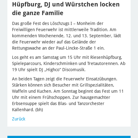
Hüpfburg, DJ und Würstchen locken
die ganze Familie
Das große Fest des Löschzugs I – Monheim der
Freiwilligen Feuerwehr ist mittlerweile Tradition. Am
kommenden Wochenende, 12. und 13. September, lädt
die Feuerwehr wieder auf das Gelände der
Rettungswache an der Paul-Lincke-Straße 1 ein.
Los geht es am Samstag um 15 Uhr mit Riesenhüpfburg,
Spieleparcours, Kinderschminken und Tretautorennen. Ab
19 Uhr spielt DJ „Highco“ Discomusik.
An beiden Tagen zeigt die Feuerwehr Einsatzübungen.
Stärken können sich Besucher mit Grillspezialitäten,
Waffeln und Kuchen. Am Sonntag beginnt das Fest um 11
Uhr mit einem Frühschoppen. Zur hausgemachter
Erbsensuppe spielt das Blas- und Tanzorchester
Kallenhard. (bh)
Zurück