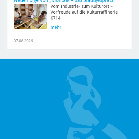
Neue Folge von „Montalk – das Stadtgespräch“
Vom Industrie- zum Kulturort –
Vorfreude auf die Kulturraffinerie
K714
mehr
07.08.2026