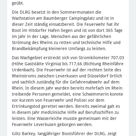
geübt.
Die DLRG besetzt in den Sommermonaten die
Wachstation am Baumberger Campingplatz und ist in
dieser Zeit ständig einsatzbereit. Die Feuerwehr hat ihr
Boot im Hitdorfer Hafen liegen und ist von dort 365 Tage
im Jahr in der Lage, Menschen aus der gefährlichen
Strömung des Rheins zu retten und technische Hilfe und
Brandbekämpfung kleineren Umfangs zu leisten.
Das Wachgebiet erstreckt sich von Stromkilometer 707,03
(Höhe Gaststätte Virginia) bis 717,66 (Richtung Rheinfähre
Urdenbach). Die Feuerwehr ist auf der rechten Seite des
Rheinstroms zwischen Leverkusen und Düsseldorf örtlich
und sachlich zuständig für die Gefahrenabwehr auf dem
Rhein. In diesem Jahr wurden bereits mehrfach im Rhein
treibende Personen gemeldet, eine Schwimmerin konnte
vor kurzem von Feuerwehr und Polizei vor dem
Ertrinkungstod gerettet werden. Bereits zweimal galt es
in diesem Jahr medizinische Hilfe auf Berufsschiffen zu
leisten. Eine Wasserleiche musste gemeinsam mit der
Feuerwehr Leverkusen geborgen werden.
Götz Barkey, langjähriger Bootsführer der DLRG, zeigt