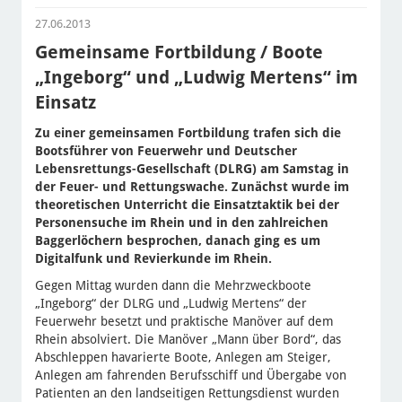
27.06.2013
Gemeinsame Fortbildung / Boote
„Ingeborg“ und „Ludwig Mertens“ im
Einsatz
Zu einer gemeinsamen Fortbildung trafen sich die
Bootsführer von Feuerwehr und Deutscher
Lebensrettungs-Gesellschaft (DLRG) am Samstag in
der Feuer- und Rettungswache. Zunächst wurde im
theoretischen Unterricht die Einsatztaktik bei der
Personensuche im Rhein und in den zahlreichen
Baggerlöchern besprochen, danach ging es um
Digitalfunk und Revierkunde im Rhein.
Gegen Mittag wurden dann die Mehrzweckboote
„Ingeborg“ der DLRG und „Ludwig Mertens“ der
Feuerwehr besetzt und praktische Manöver auf dem
Rhein absolviert. Die Manöver „Mann über Bord“, das
Abschleppen havarierte Boote, Anlegen am Steiger,
Anlegen am fahrenden Berufsschiff und Übergabe von
Patienten an den landseitigen Rettungsdienst wurden