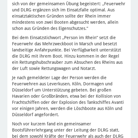
sich von der gemeinsamen Übung begeistert: „Feuerwehr
und DLRG ergänzen sich im Einsatzfalle optimal. Aus
einsatztaktischen Gründen sollte der Rhein immer
mindestens von zwei Booten abgesucht werden, allein
schon aus Gründen des Eigenschutzes.“
Bei dem Einsatzstichwort „Person im Rhein“ setzt die
Feuerwehr das Mehrzweckboot in Marsch und besetzt
landseitige Anfahrpunkte. Bei Verfügbarkeit unterstützt
die DLRG mit ihrem Boot. Hinzu kommen in der Regel
ein Rettungshubschrauber zum Absuchen des Rheins aus
der Luft sowie Rettungswagen und Notarzt.
Je nach gemeldeter Lage der Person werden die
Feuerwehren aus Leverkusen, Köln, Dormagen und
Düsseldorf um Unterstützung gebeten. Bei großen
Havarien oder Großbränden, etwa bei der Kollision von
Frachtschiffen oder der Explosion des Tankschiffes Avanti
vor einigen Jahren, werden die Löschboote aus Köln und
Düsseldorf angefordert.
Noch vor kurzem fand ein gemeinsamer
Bootsführerlehrgang unter der Leitung der DLRG statt,
bei dem sowohl Kräfte der Feuerwehr als auch der DLRG