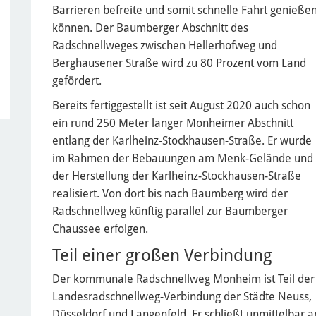
Barrieren befreite und somit schnelle Fahrt genieße
können. Der Baumberger Abschnitt des
Radschnellweges zwischen Hellerhofweg und
Berghausener Straße wird zu 80 Prozent vom Land
gefördert.
Bereits fertiggestellt ist seit August 2020 auch schon
ein rund 250 Meter langer Monheimer Abschnitt
entlang der Karlheinz-Stockhausen-Straße. Er wurde
im Rahmen der Bebauungen am Menk-Gelände und
der Herstellung der Karlheinz-Stockhausen-Straße
realisiert. Von dort bis nach Baumberg wird der
Radschnellweg künftig parallel zur Baumberger
Chaussee erfolgen.
Teil einer großen Verbindung
Der kommunale Radschnellweg Monheim ist Teil der
Landesradschnellweg-Verbindung der Städte Neuss,
Düsseldorf und Langenfeld. Er schließt unmittelbar 