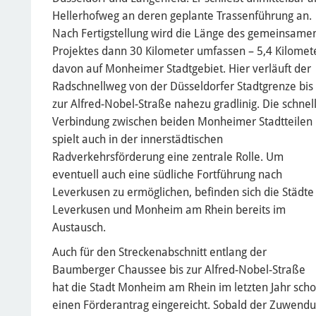
Hellerhofweg an deren geplante Trassenführung an.
Nach Fertigstellung wird die Länge des gemeinsame
Projektes dann 30 Kilometer umfassen – 5,4 Kilomet
davon auf Monheimer Stadtgebiet. Hier verläuft der
Radschnellweg von der Düsseldorfer Stadtgrenze bis
zur Alfred-Nobel-Straße nahezu gradlinig. Die schnel
Verbindung zwischen beiden Monheimer Stadtteilen
spielt auch in der innerstädtischen
Radverkehrsförderung eine zentrale Rolle. Um
eventuell auch eine südliche Fortführung nach
Leverkusen zu ermöglichen, befinden sich die Städte
Leverkusen und Monheim am Rhein bereits im
Austausch.
Auch für den Streckenabschnitt entlang der
Baumberger Chaussee bis zur Alfred-Nobel-Straße
hat die Stadt Monheim am Rhein im letzten Jahr sch
einen Förderantrag eingereicht. Sobald der Zuwendu