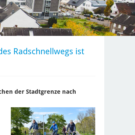
des Radschnellwegs ist
schen der Stadtgrenze nach