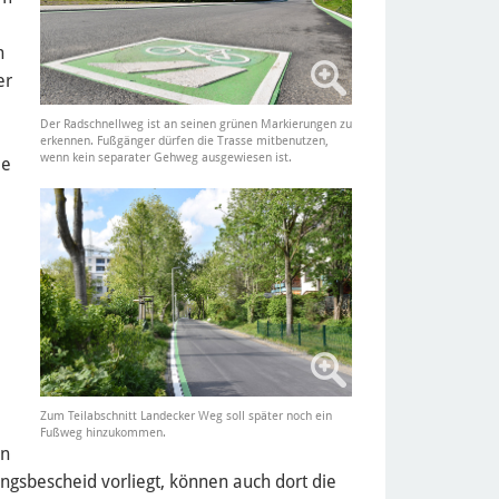
n
er
Der Radschnellweg ist an seinen grünen Markierungen zu
erkennen. Fußgänger dürfen die Trasse mitbenutzen,
wenn kein separater Gehweg ausgewiesen ist.
le
Zum Teilabschnitt Landecker Weg soll später noch ein
Fußweg hinzukommen.
on
ngsbescheid vorliegt, können auch dort die