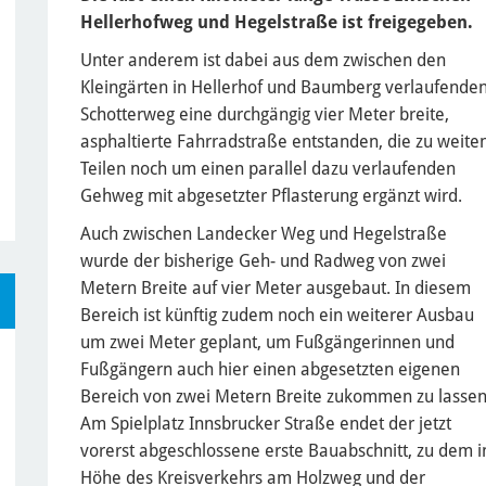
Hellerhofweg und Hegelstraße ist freigegeben.
Unter anderem ist dabei aus dem zwischen den
Kleingärten in Hellerhof und Baumberg verlaufende
Schotterweg eine durchgängig vier Meter breite,
asphaltierte Fahrradstraße entstanden, die zu weite
Teilen noch um einen parallel dazu verlaufenden
Gehweg mit abgesetzter Pflasterung ergänzt wird.
Auch zwischen Landecker Weg und Hegelstraße
wurde der bisherige Geh- und Radweg von zwei
Metern Breite auf vier Meter ausgebaut. In diesem
Bereich ist künftig zudem noch ein weiterer Ausbau
um zwei Meter geplant, um Fußgängerinnen und
Fußgängern auch hier einen abgesetzten eigenen
Bereich von zwei Metern Breite zukommen zu lassen
Am Spielplatz Innsbrucker Straße endet der jetzt
vorerst abgeschlossene erste Bauabschnitt, zu dem i
Höhe des Kreisverkehrs am Holzweg und der