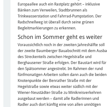
Europaallee auch ein Rastplatz gehört – inklusive
Bänken zum Verweilen, Stadtbrunnen als
Trinkwasserstation und Fahrrad-Pumpstation. Der
Radschnellweg ist überall durch seine grünen
Begleitmarkierungen zu erkennen.
Schon im Sommer geht es weiter
Voraussichtlich noch in der zweiten Jahreshälfte soll
der zweite Baumberger Bauabschnitt mit dem Ausb
des Streckenteils zwischen Hegelstraße und
Berghausener Straße erfolgen. Der Baustart wird für
den Spätsommer angestrebt. Im Rahmen der rund
fünfmonatigen Arbeiten sollen dann auch die beiden
Knotenpunkte der Benrather Straße mit der
Hegelstraße sowie etwas weiter südlich mit der
Wiener-Neustädter-Straße zu Minikreisverkehren
ausgebaut werden – damit alle Radlerinnen und
Radler auch dort künftig eine von allen unnötigen