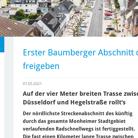
Erster Baumberger Abschnitt 
freigeben
07.05.2021
Auf der vier Meter breiten Trasse zwi
Düsseldorf und Hegelstraße rollt‘s
Der nördlichste Streckenabschnitt des künftig
durch das gesamte Monheimer Stadtgebiet
verlaufenden Radschnellwegs ist fertiggestellt.
Die fast einen Kilometer lange Trasse zwischen