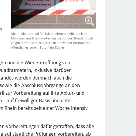
n
Abstandhalten und Rücksichtnehmen bleibt auch in
Monheim am Rhein weiter das Gebot der Stunde. Doch
es gibt erste Schritte zurück in ein wieder normaleres
öffentliches Leben. Foto: Tim Kögler
gen und die Wiedereröffnung von
Quadratmetern, inklusive darüber
 Landes werden demnach auch die
 sowie die Abschlussjahrgänge an den
l zur Vorbereitung auf ihre Abitur- und
– auf freiwilliger Basis und unter
hein bereits seit einer Woche intensiv
en Vorbereitungen dafür getroffen, dass alle
g auf staatliche Prüfungen vorbereiten, ab