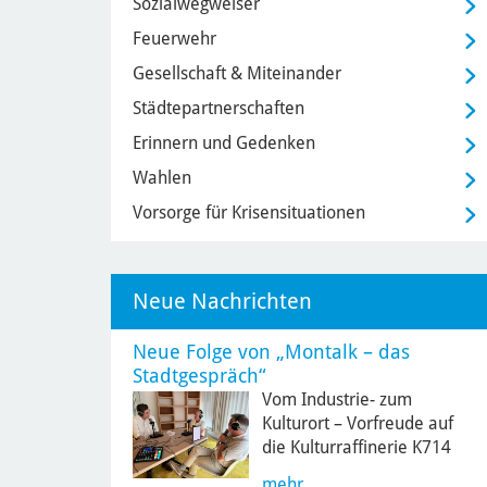
Sozialwegweiser
Feuerwehr
Gesellschaft & Miteinander
Städtepartnerschaften
Erinnern und Gedenken
Wahlen
Vorsorge für Krisensituationen
Neue Nachrichten
Neue Folge von „Montalk – das
Stadtgespräch“
Vom Industrie- zum
Kulturort – Vorfreude auf
die Kulturraffinerie K714
mehr