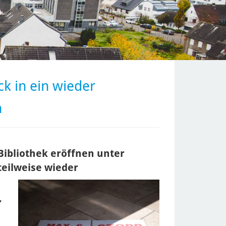
ck in ein wieder
n
 Bibliothek eröffnen unter
eilweise wieder
,