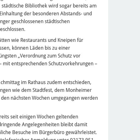
 städtische Bibliothek wird sogar bereits am
e Einhaltung der besonderen Abstands- und
länger geschlossenen städtischen
geschlossen.
ätten wie Restaurants und Kneipen für
sen, können Läden bis zu einer
üngsten „Verordnung zum Schutz vor
– mit entsprechenden Schutzvorkehrungen –
chmittag im Rathaus zudem entschieden,
ltungen wie dem Stadtfest, dem Monheimer
in den nächsten Wochen umgegangen werden
reits seit einigen Wochen geltenden
 dringende Angelegenheiten bleibt damit
önliche Besuche im Bürgerbüro gewährleistet.