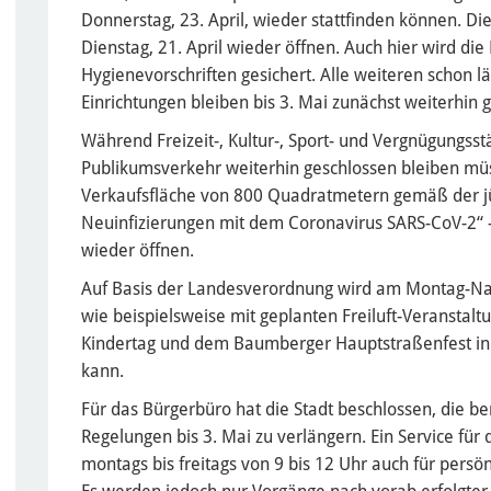
Donnerstag, 23. April, wieder stattfinden können. Die
Dienstag, 21. April wieder öffnen. Auch hier wird di
Hygienevorschriften gesichert. Alle weiteren schon 
Einrichtungen bleiben bis 3. Mai zunächst weiterhin 
Während Freizeit-, Kultur-, Sport- und Vergnügungsst
Publikumsverkehr weiterhin geschlossen bleiben müs
Verkaufsfläche von 800 Quadratmetern gemäß der j
Neuinfizierungen mit dem Coronavirus SARS-CoV-2“ 
wieder öffnen.
Auf Basis der Landesverordnung wird am Montag-Na
wie beispielsweise mit geplanten Freiluft-Veransta
Kindertag und dem Baumberger Hauptstraßenfest 
kann.
Für das Bürgerbüro hat die Stadt beschlossen, die be
Regelungen bis 3. Mai zu verlängern. Ein Service für
montags bis freitags von 9 bis 12 Uhr auch für pers