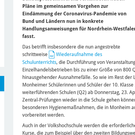
Pläne im gemeinsamen Vorgehen zur
Eindämmung der Coronavirus-Pandemie von
Bund und Ländern nun in konkrete
Handlungsanweisungen für Nordrhein-Westfale
fasst.
Das betrifft insbesondere die nun angestrebte
schrittweise
Wiederaufnahme des
Schulunterrichts
, die Durchführung von Veranstaltun
Einzelhandelsbetrieben bis zu einer Größe von 800 
hinausgehender Ausnahmefälle. So wie im Rest der
Monheimer Schülerinnen und Schüler der 10. Klasse
weiterführenden Schulen (Q2) ab Donnerstag, 23. Apri
Zentral-Prüfungen wieder in die Schule gehen können 
besonderen Hygienemaßnahmen, die in Monheim am R
vorbereitet werden.
Auch in der Volkshochschule werden die erforderlich
Kurse, die zum Beispiel über den zweiten Bildungswe