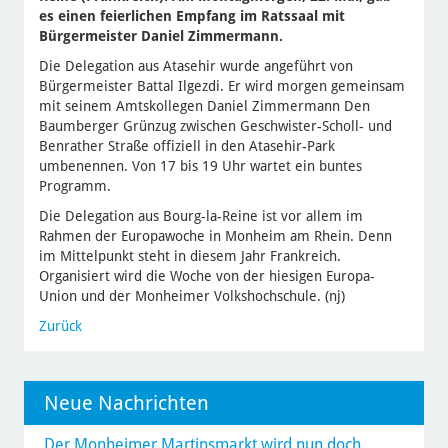
es einen feierlichen Empfang im Ratssaal mit
Bürgermeister Daniel Zimmermann.
Die Delegation aus Atasehir wurde angeführt von
Bürgermeister Battal Ilgezdi. Er wird morgen gemeinsam
mit seinem Amtskollegen Daniel Zimmermann Den
Baumberger Grünzug zwischen Geschwister-Scholl- und
Benrather Straße offiziell in den Atasehir-Park
umbenennen. Von 17 bis 19 Uhr wartet ein buntes
Programm.
Die Delegation aus Bourg-la-Reine ist vor allem im
Rahmen der Europawoche in Monheim am Rhein. Denn
im Mittelpunkt steht in diesem Jahr Frankreich.
Organisiert wird die Woche von der hiesigen Europa-
Union und der Monheimer Volkshochschule. (nj)
Zurück
Neue Nachrichten
Der Monheimer Martinsmarkt wird nun doch