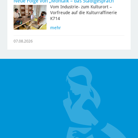
Neue Folge von „Montalk – das Stadtgespräch“
Vom Industrie- zum Kulturort –
Vorfreude auf die Kulturraffinerie
K714
mehr
07.08.2026