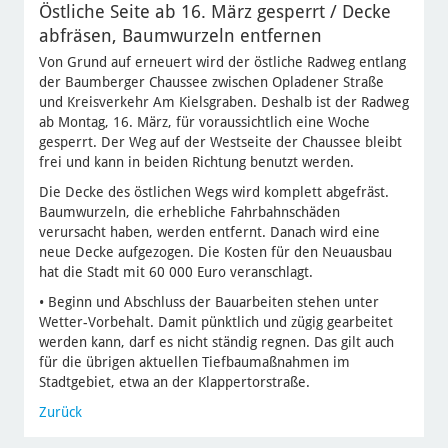
Östliche Seite ab 16. März gesperrt / Decke
abfräsen, Baumwurzeln entfernen
Von Grund auf erneuert wird der östliche Radweg entlang
der Baumberger Chaussee zwischen Opladener Straße
und Kreisverkehr Am Kielsgraben. Deshalb ist der Radweg
ab Montag, 16. März, für voraussichtlich eine Woche
gesperrt. Der Weg auf der Westseite der Chaussee bleibt
frei und kann in beiden Richtung benutzt werden.
Die Decke des östlichen Wegs wird komplett abgefräst.
Baumwurzeln, die erhebliche Fahrbahnschäden
verursacht haben, werden entfernt. Danach wird eine
neue Decke aufgezogen. Die Kosten für den Neuausbau
hat die Stadt mit 60 000 Euro veranschlagt.
• Beginn und Abschluss der Bauarbeiten stehen unter
Wetter-Vorbehalt. Damit pünktlich und zügig gearbeitet
werden kann, darf es nicht ständig regnen. Das gilt auch
für die übrigen aktuellen Tiefbaumaßnahmen im
Stadtgebiet, etwa an der Klappertorstraße.
Zurück