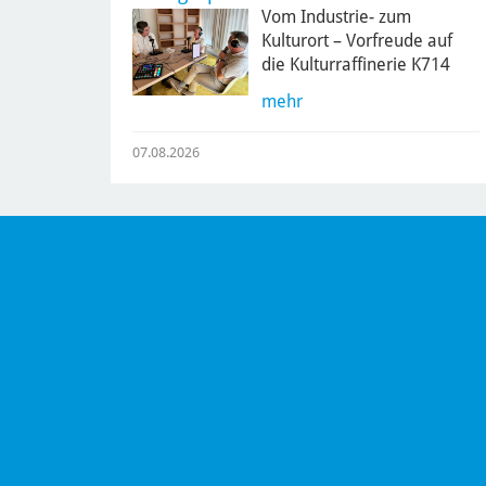
Vom Industrie- zum
Kulturort – Vorfreude auf
die Kulturraffinerie K714
mehr
07.08.2026