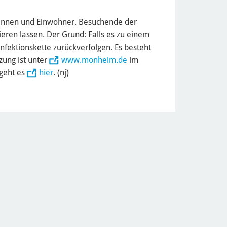
erinnen und Einwohner. Besuchende der
ieren lassen. Der Grund: Falls es zu einem
Infektionskette zurückverfolgen. Es besteht
zung ist unter
www.monheim.de
im
 geht es
hier
. (nj)