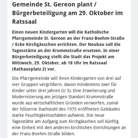
Gemeinde St. Gereon plant /
Bürgerbeteiligung am 29. Oktober im
Ratssaal
Einen neuen Kindergarten will die Katholische
Pfarrgemeinde St. Gereon an der Franz-Boehm-Straße
/ Ecke Kirchgässchen errichten. Der Neubau soll die
Tagesstätte an der Krummstraße ersetzen. In einer
Bürgerbeteiligung stellt die Stadt das Projekt am
Mittwoch, 29. Oktober, ab 18 Uhr im Ratssaal
(Rathausplatz 2) vor.
Die Pfarrgemeinde will ihren Kindergarten von drei auf
vier Gruppen vergrößern, davon mindestens zwei für
Kinder unter drei Jahren (U 3). Eine Erweiterung und
Modernisierung am jetzigen Standort Krummstraße
wurde aus wirtschaftlichen Gründen verworfen, zumal
der hölzerne Dachstuhl des 1975 eröffneten Gebäudes
starke Feuchtigkeitsschäden aufweist. Die neue
Tagesstätte am Aufgang zum Kirchgässchen soll künftig
eine Einheit mit den anderen kirchlichen Einrichtungen an
der Franz-Boehm-Straße bilden.