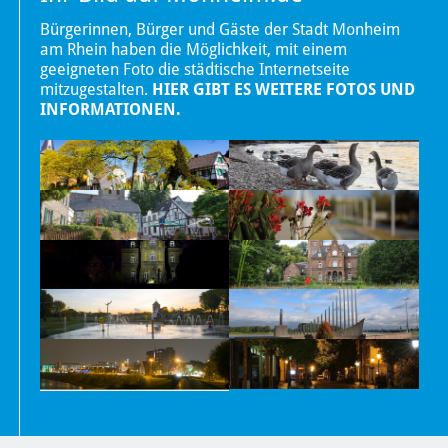
Bürgerinnen, Bürger und Gäste der Stadt Monheim
am Rhein haben die Möglichkeit, mit einem
geeigneten Foto die städtische Internetseite
mitzugestalten.
HIER GIBT ES WEITERE FOTOS UND
INFORMATIONEN.