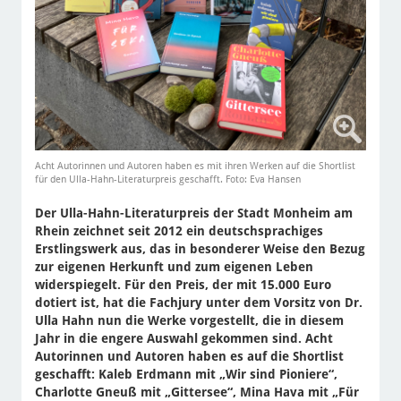
Acht Autorinnen und Autoren haben es mit ihren Werken auf die Shortlist
für den Ulla-Hahn-Literaturpreis geschafft. Foto: Eva Hansen
Der Ulla-Hahn-Literaturpreis der Stadt Monheim am
Rhein zeichnet seit 2012 ein deutschsprachiges
Erstlingswerk aus, das in besonderer Weise den Bezug
zur eigenen Herkunft und zum eigenen Leben
widerspiegelt. Für den Preis, der mit 15.000 Euro
dotiert ist, hat die Fachjury unter dem Vorsitz von Dr.
Ulla Hahn nun die Werke vorgestellt, die in diesem
Jahr in die engere Auswahl gekommen sind. Acht
Autorinnen und Autoren haben es auf die Shortlist
geschafft: Kaleb Erdmann mit „Wir sind Pioniere“,
Charlotte Gneuß mit „Gittersee“, Mina Hava mit „Für