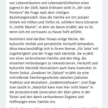
von Lebensträumen und Lebenswirklichkeiten einer
Jugend in der DDR. Kaleb Erdmann stellt in „Wir sind
Pioniere“ die Frage nach dem richtigen
Beziehungsmodell. Dass die Familie ein Ort sozialer
Einheit mit Höhen und Tiefen ist, schildert Nora Schramm
in „Hohle Räume“, in dem sie davon erzählt, wie es ist,
wenn sich ein vertrautes zu Hause hohl anfühlt.
Nominiert sind darüber hinaus einige Werke, die
kulturelle Vielfalt und persönliche Herkunft behandeln.
Mina Hava beschäftigt sich in ihrem Roman „Für Seka“ mit
Zugehörigkeit und der Frage nach Identität. Sie erzählt
von einer zerbrochenen Familie und den Weg, die
einzelnen Verbindungen zu rekonstruieren. Herkunft und
kulturelle Identität thematisiert auch Dana Vowinckel. In
ihrem Debut „Gewässer im Ziplock“ erzählt sie eine
mitreißende Familiengeschichte zwischen jüdischer
Tradition und deutschem „Gedächtnistheater“. Und Özge
Inan taucht in „Natürlich kann man hier nicht leben“ in
die protestierende Generation der 80er-Jahre in der
Türkei und den damit verbundenen Ängsten und
Hoffnungen einer Familie ein.