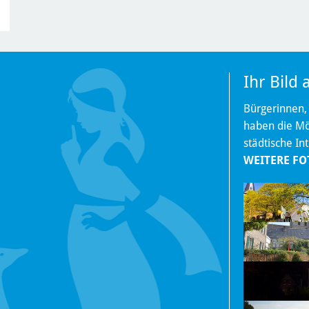
Ihr Bild
Bürgerinnen,
haben die Mög
städtische In
WEITERE FO