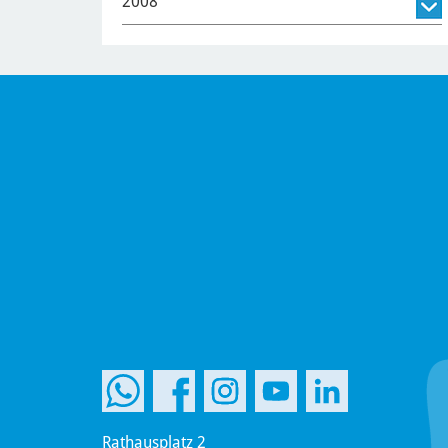
2008
Rathausplatz 2