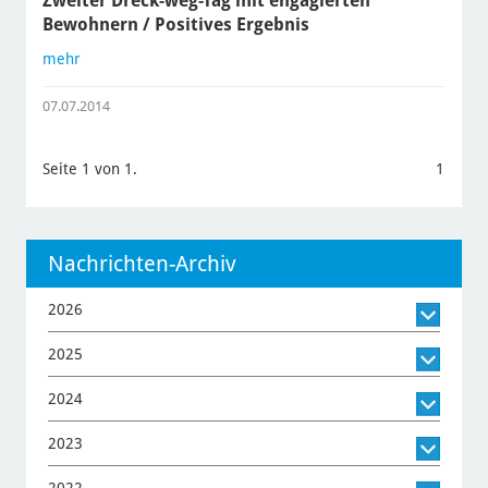
Zweiter Dreck-weg-Tag mit engagierten
Bewohnern / Positives Ergebnis
mehr
07.07.2014
Seite 1 von 1.
1
Nachrichten-Archiv
2026
2025
2024
2023