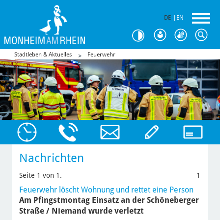
DE
|
EN
Stadtleben & Aktuelles
Feuerwehr
Nachrichten
Seite 1 von 1.
1
Feuerwehr löscht Wohnung und rettet eine Person
Am Pfingstmontag Einsatz an der Schöneberger
Straße / Niemand wurde verletzt