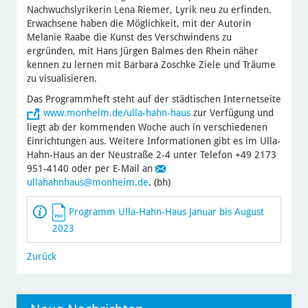
Nachwuchslyrikerin Lena Riemer, Lyrik neu zu erfinden.
Erwachsene haben die Möglichkeit, mit der Autorin
Melanie Raabe die Kunst des Verschwindens zu
ergründen, mit Hans Jürgen Balmes den Rhein näher
kennen zu lernen mit Barbara Zoschke Ziele und Träume
zu visualisieren.
Das Programmheft steht auf der städtischen Internetseite
www.monheim.de/ulla-hahn-haus
zur Verfügung und
liegt ab der kommenden Woche auch in verschiedenen
Einrichtungen aus. Weitere Informationen gibt es im Ulla-
Hahn-Haus an der Neustraße 2-4 unter Telefon +49 2173
951-4140 oder per E-Mail an
ullahahnhaus
@monheim.de
. (bh)
Programm Ulla-Hahn-Haus Januar bis August
2023
Zurück