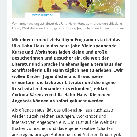
Von Januar bis August bietet das Ulla-Hahn-Haus zahlreiche verschiedene
Kurse, Workshops und Lesungen für Kinder, Jugendliche und Erwachsene an.
Mit einem erneut vielseitigen Programm startet das
Ulla-Hahn-Haus in das neue Jahr. Viele spannende
Kurse und Workshops laden kleine und große
Besucherinnen und Besucher ein, die Welt der
Literatur und Sprache im ehemaligen Elternhaus der
Schriftstellerin Ulla Hahn täglich neu zu erleben. „Wir
wollen Kinder, Jugendliche und Erwachsene
ermuntern, die Liebe zur Literatur und die eigene
Kreativität miteinander zu verbinden“, erklärt
Corinna Bärenz vom Ulla-Hahn-Haus. Die neuen
Angebote können ab sofort gebucht werden.
Als offenes Haus lädt das Ulla-Hahn-Haus auch 2023
wieder zu zahlreichen Lesungen, Workshops und
interaktiven Angeboten ein. Um Lust auf die Welt der
Bücher zu machen und das eigene kreative Schaffen
anzuregen, bringen Autorinnen und Autoren Kinderlyrik