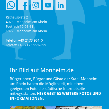
Rathausplatz 2
40789 Monheim am Rhein
Postfach 10 06 61
40770 Monheim am Rhein
Telefon +49 2173 951-0
Telefax +49 2173 951-899
Ihr Bild auf Monheim.de
Bürgerinnen, Bürger und Gäste der Stadt Monheim
am Rhein haben die Möglichkeit, mit einem
geeigneten Foto die städtische Internetseite
mitzugestalten.
HIER GIBT ES WEITERE FOTOS UND
INFORMATIONEN.