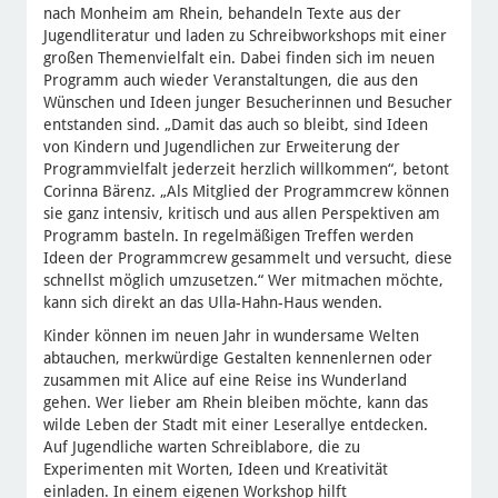
nach Monheim am Rhein, behandeln Texte aus der
Jugendliteratur und laden zu Schreibworkshops mit einer
großen Themenvielfalt ein. Dabei finden sich im neuen
Programm auch wieder Veranstaltungen, die aus den
Wünschen und Ideen junger Besucherinnen und Besucher
entstanden sind. „Damit das auch so bleibt, sind Ideen
von Kindern und Jugendlichen zur Erweiterung der
Programmvielfalt jederzeit herzlich willkommen“, betont
Corinna Bärenz. „Als Mitglied der Programmcrew können
sie ganz intensiv, kritisch und aus allen Perspektiven am
Programm basteln. In regelmäßigen Treffen werden
Ideen der Programmcrew gesammelt und versucht, diese
schnellst möglich umzusetzen.“ Wer mitmachen möchte,
kann sich direkt an das Ulla-Hahn-Haus wenden.
Kinder können im neuen Jahr in wundersame Welten
abtauchen, merkwürdige Gestalten kennenlernen oder
zusammen mit Alice auf eine Reise ins Wunderland
gehen. Wer lieber am Rhein bleiben möchte, kann das
wilde Leben der Stadt mit einer Leserallye entdecken.
Auf Jugendliche warten Schreiblabore, die zu
Experimenten mit Worten, Ideen und Kreativität
einladen. In einem eigenen Workshop hilft