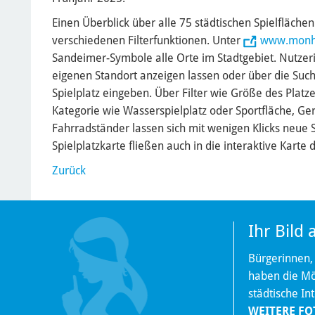
Einen Überblick über alle 75 städtischen Spielflächen 
verschiedenen Filterfunktionen. Unter
www.monhe
Sandeimer-Symbole alle Orte im Stadtgebiet. Nutzer
eigenen Standort anzeigen lassen oder über die Suche
Spielplatz eingeben. Über Filter wie Größe des Platzes
Kategorie wie Wasserspielplatz oder Sportfläche, Ge
Fahrradständer lassen sich mit wenigen Klicks neue 
Spielplatzkarte fließen auch in die interaktive Karte d
Zurück
Ihr Bild
Bürgerinnen,
haben die Mög
städtische In
WEITERE FO