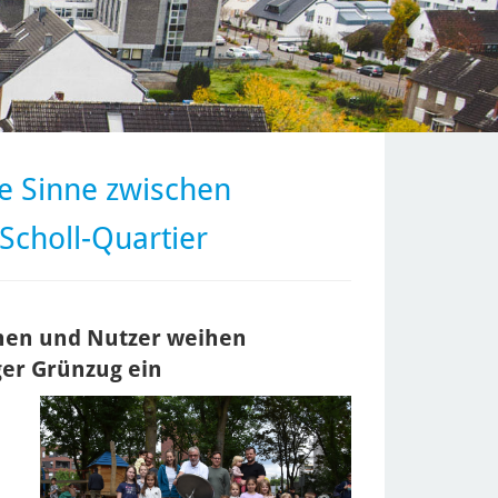
le Sinne zwischen
choll-Quartier
nnen und Nutzer weihen
ger Grünzug ein