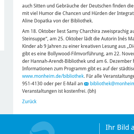
auch Sitten und Gebräuche der Deutschen finden die
mit viel Humor die Chancen und Hürden der Integrati
Aline Dopatka von der Bibliothek.
Am 18. Oktober liest Samy Charchira zweisprachig a
Steinsuppe“, am 25. Oktober lädt die Autorin Inés M
Kinder ab 9 Jahren zu einer kreativen Lesung aus „D
gibt es eine Bollywood-Filmvorführung, am 22. Novem
der Hannah-Arendt-Bibliothek und am 6. Dezember ha
Informationen zum Programm gibt es auf der städtis
www.monheim.de/bibliothek
. Für alle Veranstaltun
951-4130 oder per E-Mail an
bibliothek
@monheim
Veranstaltungen ist kostenfrei. (bh)
Zurück
Ihr Bild