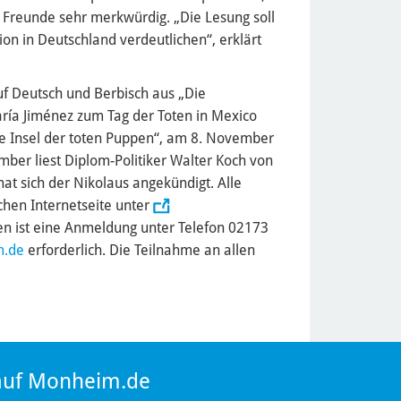
 Freunde sehr merkwürdig. „Die Lesung soll
on in Deutschland verdeutlichen“, erklärt
uf Deutsch und Berbisch aus „Die
aría Jiménez zum Tag der Toten in Mexico
ie Insel der toten Puppen“, am 8. November
ber liest Diplom-Politiker Walter Koch von
t sich der Nikolaus angekündigt. Alle
chen Internetseite unter
gen ist eine Anmeldung unter Telefon 02173
.de
erforderlich. Die Teilnahme an allen
 auf Monheim.de