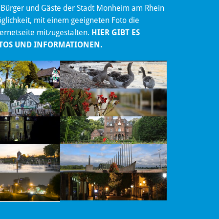
 Bürger und Gäste der Stadt Monheim am Rhein
lichkeit, mit einem geeigneten Foto die
ternetseite mitzugestalten.
HIER GIBT ES
TOS UND INFORMATIONEN.