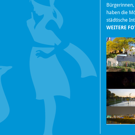
Bürgerinnen,
haben die Mög
städtische In
WEITERE FO