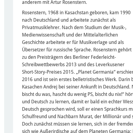
anderem mit Artur Rosenstern.
Rosenstern, 1968 in Kasachstan geboren, kam 1990
nach Deutschland und arbeitete zunächst als
Privatmusiklehrer. Nach dem Studium der Musik-,
Medienwissenschaft und der Mittelalterlichen
Geschichte arbeitete er für Musikverlage und als
Übersetzer für russische Sprache. Rosenstern gehört
zu den Preisträgern des Berliner Federleicht-
Schreibwettbewerbs 2013 und des Leverkusener
Short-Story-Preises 2015. „Planet Germania“ erschie
2016 und ist sein erstes belletristisches Werk. Dari
Kasachen Andrej bei seiner Ankunft in Deutschland. 
bischt du was, hascht du wenig PS, bischt du nix!“ hör
und Deutsch zu lernen, damit er bald ein echter Wess
Deutsch gesprochen wird, soll er einen Sprachkurs ma
Schulfreund und Nachbarn Murat, der Millionär und 
Doch zunächst müssen sie lernen, sich in der fremde
sich wie Außerirdische auf dem Planeten Germania: N