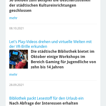
So bleiben zum Beispiel die Geschäftsstellen
der städtischen Kultureinrichtungen
geschlossen
mehr
08.10.2021
Let’s Play-Videos drehen und virtuelle Welten mit
der VR-Brille erkunden
Die städtische Bibliothek bietet im
Oktober einige Workshops im
Bereich Gaming für Jugendliche von
zehn bis 14 Jahren
mehr
28.09.2021
Bibliothek packt Lesestoff für den Urlaub ein
Nach Abfrage der Interessen erhalten