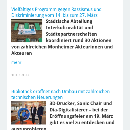
Vielfältiges Programm gegen Rassismus und
Diskriminierung vom 14. bis zum 27. März
Städtische Abteilung
Interkulturalität und
Städtepartnerschaften
koordiniert rund 30 Aktionen
von zahlreichen Monheimer Akteurinnen und
Akteuren
mehr
10.03.2022
Bibliothek eröffnet nach Umbau mit zahlreichen
technischen Neuerungen
3D-Drucker, Sonic Chair und
Dia-Digitalisierer – bei der
Eröffnungsfeier am 19. März
gibt es viel zu entdecken und
auszuprobieren