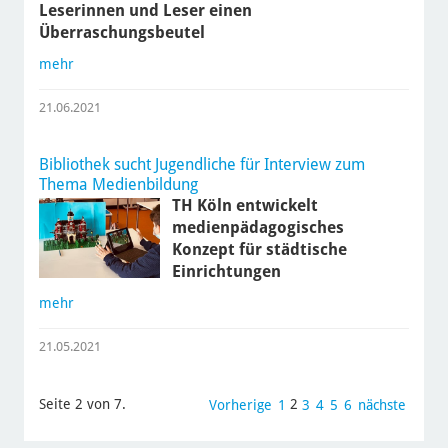
Leserinnen und Leser einen
Überraschungsbeutel
mehr
21.06.2021
Bibliothek sucht Jugendliche für Interview zum
Thema Medienbildung
TH Köln entwickelt
medienpädagogisches
Konzept für städtische
Einrichtungen
mehr
21.05.2021
Seite 2 von 7.
2
Vorherige
1
3
4
5
6
nächste