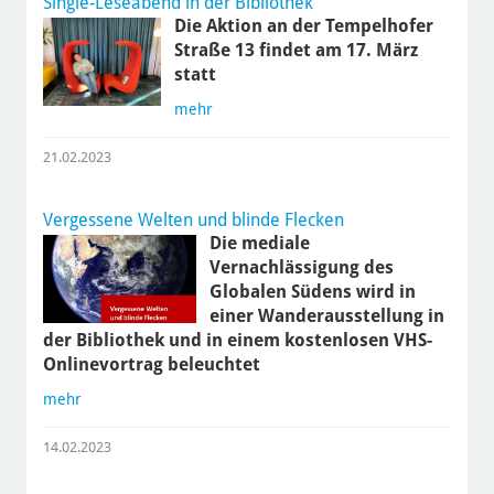
Single-Leseabend in der Bibliothek
Die Aktion an der Tempelhofer
Straße 13 findet am 17. März
statt
mehr
21.02.2023
Vergessene Welten und blinde Flecken
Die mediale
Vernachlässigung des
Globalen Südens wird in
einer Wanderausstellung in
der Bibliothek und in einem kostenlosen VHS-
Onlinevortrag beleuchtet
mehr
14.02.2023