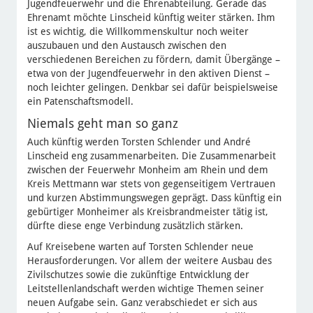
Jugendfeuerwehr und die Ehrenabteilung. Gerade das
Ehrenamt möchte Linscheid künftig weiter stärken. Ihm
ist es wichtig, die Willkommenskultur noch weiter
auszubauen und den Austausch zwischen den
verschiedenen Bereichen zu fördern, damit Übergänge –
etwa von der Jugendfeuerwehr in den aktiven Dienst –
noch leichter gelingen. Denkbar sei dafür beispielsweise
ein Patenschaftsmodell.
Niemals geht man so ganz
Auch künftig werden Torsten Schlender und André
Linscheid eng zusammenarbeiten. Die Zusammenarbeit
zwischen der Feuerwehr Monheim am Rhein und dem
Kreis Mettmann war stets von gegenseitigem Vertrauen
und kurzen Abstimmungswegen geprägt. Dass künftig ein
gebürtiger Monheimer als Kreisbrandmeister tätig ist,
dürfte diese enge Verbindung zusätzlich stärken.
Auf Kreisebene warten auf Torsten Schlender neue
Herausforderungen. Vor allem der weitere Ausbau des
Zivilschutzes sowie die zukünftige Entwicklung der
Leitstellenlandschaft werden wichtige Themen seiner
neuen Aufgabe sein. Ganz verabschiedet er sich aus