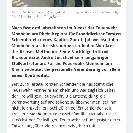
Torsten Schlender (rechts) übergibt die Leitungsweste an seinen Nachfolger
André Linscheid. Foto: Tanja Bamme
Nach fast drei Jahrzehnten im Dienst der Feuerwehr
Monheim am Rhein beginnt für Branddirektor Torsten
Schlender ein neues Kapitel. Zum 1. Juli wechselt der
Monheimer als Kreisbrandmeister in den Nordkreis
des Kreises Mettmann. Seine Nachfolge tritt mit
Brandamtsrat André Linscheid sein langjähriger
Stellvertreter an. Für die Feuerwehr Monheim am
Rhein bedeutet die personelle Veränderung vor allem
eines: Kontinuität.
Seit 2019 leitete Torsten Schlender die hauptamtliche
Feuerwehr Monheim am Rhein und war zugleich Leiter
der Freiwilligen Feuerwehr. Die Entscheidung, die
Verantwortung auf Kreisebene zu übernehmen, sei ihm
nicht leichtgefallen. Schließlich gehört Schlender seit
1997 zur Monheimer Feuerwehrfamilie. Damals trat er
zunächst der Freiwilligen Feuerwehr bei und prägte deren
Entwicklung über viele Jahre maßgeblich mit.