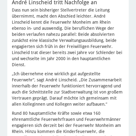
André Linscheid tritt Nachfolge an
Dass nun sein bisheriger Stellvertreter die Leitung
übernimmt, macht den Abschied leichter. André
Linscheid kennt die Feuerwehr Monheim am Rhein
ebenso in- und auswendig. Die beruflichen Wege der
beiden verlaufen nahezu parallel: Beide absolvierten
zunächst eine klassische Verwaltungsausbildung, beide
engagierten sich früh in der Freiwilligen Feuerwehr.
Linscheid trat dieser bereits zwei Jahre vor Schlender bei
und wechselte im Jahr 2000 in den hauptamtlichen
Dienst.
„Ich übernehme eine wirklich gut aufgestellte
Feuerwehr“, sagt André Linscheid. „Die Zusammenarbeit
innerhalb der Feuerwehr funktioniert hervorragend und
auch die Schnittstelle zur Stadtverwaltung ist von großem
Vertrauen geprägt. Darauf möchte ich gemeinsam mit
allen Kolleginnen und Kollegen weiter aufbauen.“
Rund 80 hauptamtliche Kräfte sowie etwa 160
ehrenamtliche Feuerwehrfrauen und Feuerwehrmänner
engagieren sich derzeit bei der Feuerwehr Monheim am
Rhein. Hinzu kommen die Kinderfeuerwehr, die