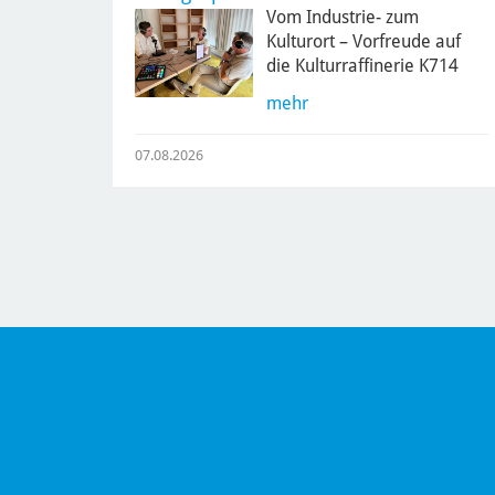
Vom Industrie- zum
Kulturort – Vorfreude auf
die Kulturraffinerie K714
mehr
07.08.2026