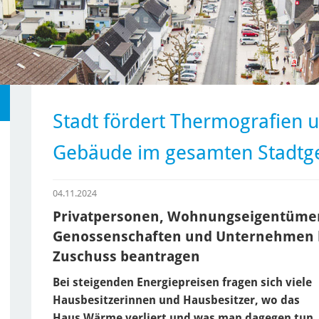
Stadt fördert Thermografien 
Gebäude im gesamten Stadtge
04.11.2024
Privatpersonen, Wohnungseigentüme
Genossenschaften und Unternehmen kö
Zuschuss beantragen
Bei steigenden Energiepreisen fragen sich viele
Hausbesitzerinnen und Hausbesitzer, wo das
Haus Wärme verliert und was man dagegen tun