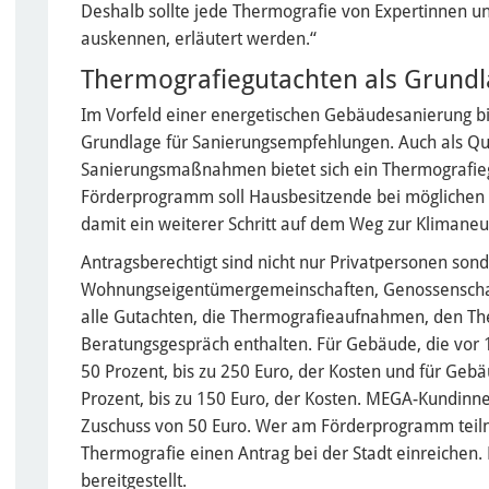
Deshalb sollte jede Thermografie von Expertinnen un
auskennen, erläutert werden.“
Thermografiegutachten als Grundl
Im Vorfeld einer energetischen Gebäudesanierung bi
Grundlage für Sanierungsempfehlungen. Auch als Qua
Sanierungsmaßnahmen bietet sich ein Thermografieg
Förderprogramm soll Hausbesitzende bei möglichen 
damit ein weiterer Schritt auf dem Weg zur Klimaneutra
Antragsberechtigt sind nicht nur Privatpersonen sond
Wohnungseigentümergemeinschaften, Genossenscha
alle Gutachten, die Thermografieaufnahmen, den Th
Beratungsgespräch enthalten. Für Gebäude, die vor
50 Prozent, bis zu 250 Euro, der Kosten und für Geb
Prozent, bis zu 150 Euro, der Kosten. MEGA-Kundinn
Zuschuss von 50 Euro. Wer am Förderprogramm teiln
Thermografie einen Antrag bei der Stadt einreichen.
bereitgestellt.