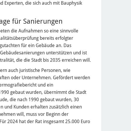
d Experten, die sich auch mit Bauphysik
age für Sanierungen
eten die Aufnahmen so eine sinnvolle
litätsüberprüfung bereits erfolgter
utachten für ein Gebäude an. Das
Gebäudesanierungen unterstützen und ist
lität, die die Stadt bis 2035 erreichen will.
ern auch juristische Personen, wie
ften oder Unternehmen. Gefördert werden
ermografiebericht und ein
 1990 gebaut wurden, übernimmt die Stadt
äude, die nach 1990 gebaut wurden, 30
en und Kunden erhalten zusätzlich einen
ehmen will, muss vor Beginn der
 Für 2024 hat der Rat insgesamt 25.000 Euro