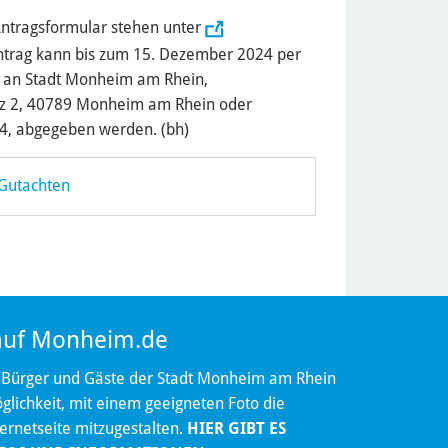
ntragsformular stehen unter
ntrag kann bis zum 15. Dezember 2024 per
t an Stadt Monheim am Rhein,
tz 2, 40789 Monheim am Rhein oder
64, abgegeben werden. (bh)
-Gutachten
 auf Monheim.de
 Bürger und Gäste der Stadt Monheim am Rhein
lichkeit, mit einem geeigneten Foto die
ternetseite mitzugestalten.
HIER GIBT ES