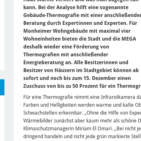
kann. Bei der Analyse hilft eine sogenannte
Gebäude-Thermografie mit einer anschließende
Beratung durch Expertinnen und Experten. Für
Monheimer Wohngebäude mit maximal vier
Wohneinheiten bieten die Stadt und die MEGA
deshalb wieder eine Förderung von
Thermografien mit anschließender
Energieberatung an. Alle Besitzerinnen und
Besitzer von Häusern im Stadtgebiet können ab
sofort und noch bis zum 15. Dezember einen
Zuschuss von bis zu 50 Prozent für ein Thermog
Für eine Thermografie nimmt eine Infrarotkamera d
Farben und Helligkeiten werden warme und kalte Ob
Schwachstellen erkennbar. „Ohne die Hilfe von Expe
Wärmebilder zunächst aber kaum mehr als schöne Dek
Klimaschutzmanagerin Miriam El Omari. „Bei nicht j
dringend handeln und nicht jede grün markierte Stelle 