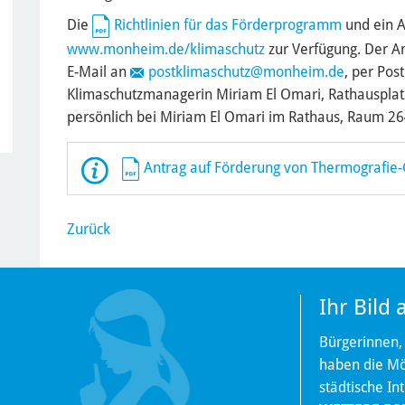
Die
Richtlinien für das Förderprogramm
und ein A
www.monheim.de/klimaschutz
zur Verfügung. Der A
E-Mail an
postklimaschutz
@monheim.de
, per Pos
Klimaschutzmanagerin Miriam El Omari, Rathauspla
persönlich bei Miriam El Omari im Rathaus, Raum 2
Antrag auf Förderung von Thermografie
Zurück
Ihr Bild
Bürgerinnen,
haben die Mög
städtische In