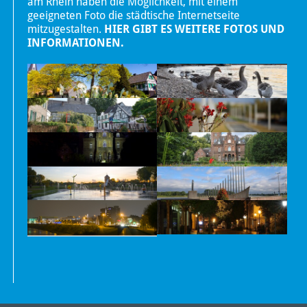
am Rhein haben die Möglichkeit, mit einem
geeigneten Foto die städtische Internetseite
mitzugestalten.
HIER GIBT ES WEITERE FOTOS UND
INFORMATIONEN.