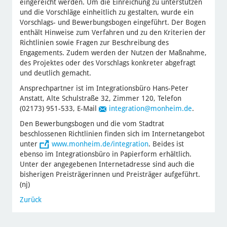
eingereicht werden. Um die Einreichung zu unterstützen
und die Vorschläge einheitlich zu gestalten, wurde ein
Vorschlags- und Bewerbungsbogen eingeführt. Der Bogen
enthält Hinweise zum Verfahren und zu den Kriterien der
Richtlinien sowie Fragen zur Beschreibung des
Engagements. Zudem werden der Nutzen der Maßnahme,
des Projektes oder des Vorschlags konkreter abgefragt
und deutlich gemacht.
Ansprechpartner ist im Integrationsbüro Hans-Peter
Anstatt, Alte Schulstraße 32, Zimmer 120, Telefon
(02173) 951-533, E-Mail
integration
@monheim.de
.
Den Bewerbungsbogen und die vom Stadtrat
beschlossenen Richtlinien finden sich im Internetangebot
unter
www.monheim.de/integration
. Beides ist
ebenso im Integrationsbüro in Papierform erhältlich.
Unter der angegebenen Internetadresse sind auch die
bisherigen Preisträgerinnen und Preisträger aufgeführt.
(nj)
Zurück