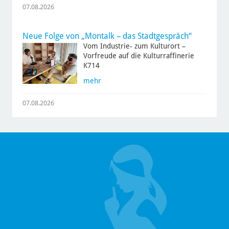
07.08.2026
Neue Folge von „Montalk – das Stadtgespräch“
Vom Industrie- zum Kulturort –
Vorfreude auf die Kulturraffinerie
K714
mehr
07.08.2026