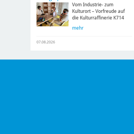
Vom Industrie- zum
Kulturort – Vorfreude auf
die Kulturraffinerie K714
mehr
07.08.2026