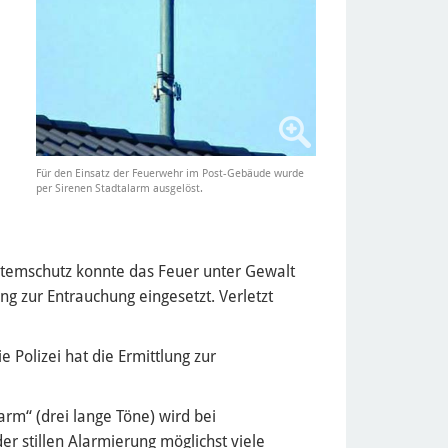
Für den Einsatz der Feuerwehr im Post-Gebäude wurde
per Sirenen Stadtalarm ausgelöst.
 Atemschutz konnte das Feuer unter Gewalt
 zur Entrauchung eingesetzt. Verletzt
 Polizei hat die Ermittlung zur
rm“ (drei lange Töne) wird bei
r stillen Alarmierung möglichst viele