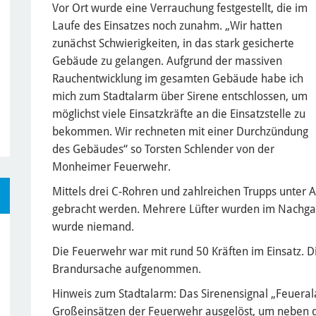
Vor Ort wurde eine Verrauchung festgestellt, die im
Laufe des Einsatzes noch zunahm. „Wir hatten
zunächst Schwierigkeiten, in das stark gesicherte
Gebäude zu gelangen. Aufgrund der massiven
Rauchentwicklung im gesamten Gebäude habe ich
mich zum Stadtalarm über Sirene entschlossen, um
möglichst viele Einsatzkräfte an die Einsatzstelle zu
bekommen. Wir rechneten mit einer Durchzündung
des Gebäudes“ so Torsten Schlender von der
Monheimer Feuerwehr.
Mittels drei C-Rohren und zahlreichen Trupps unter
gebracht werden. Mehrere Lüfter wurden im Nachgang
wurde niemand.
Die Feuerwehr war mit rund 50 Kräften im Einsatz. Die
Brandursache aufgenommen.
Hinweis zum Stadtalarm: Das Sirenensignal „Feuerala
Großeinsätzen der Feuerwehr ausgelöst, um neben de