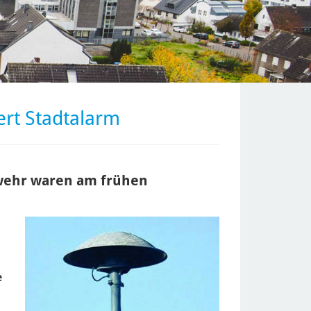
rt Stadtalarm
wehr waren am frühen
e