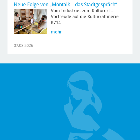
Neue Folge von „Montalk – das Stadtgespräch“
Vom Industrie- zum Kulturort –
Vorfreude auf die Kulturraffinerie
K714
mehr
07.08.2026