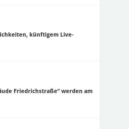
chkeiten, künftigem Live-
ude Friedrichstraße“ werden am