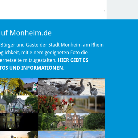
1
 auf Monheim.de
 Bürger und Gäste der Stadt Monheim am Rhein
lichkeit, mit einem geeigneten Foto die
ternetseite mitzugestalten.
HIER GIBT ES
TOS UND INFORMATIONEN.