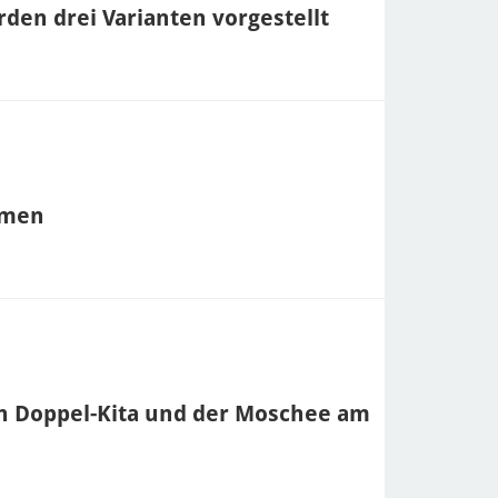
en drei Varianten vorgestellt
mmen
n Doppel-Kita und der Moschee am