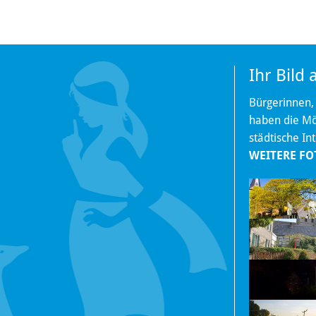
Ihr Bild
Bürgerinnen,
haben die Mög
städtische In
WEITERE FO