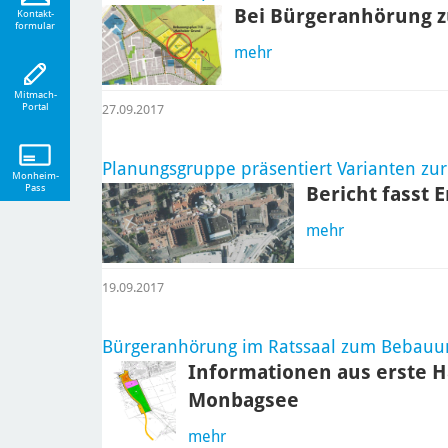
Bei Bürgeranhörung z
eiten!
Kontakt-
formular
mehr
Mitmach-
Portal
27.09.2017
Planungsgruppe präsentiert Varianten zu
Monheim-
Pass
Bericht fasst
mehr
19.09.2017
Bürgeranhörung im Ratssaal zum Bebauu
Informationen aus erste H
Monbagsee
mehr