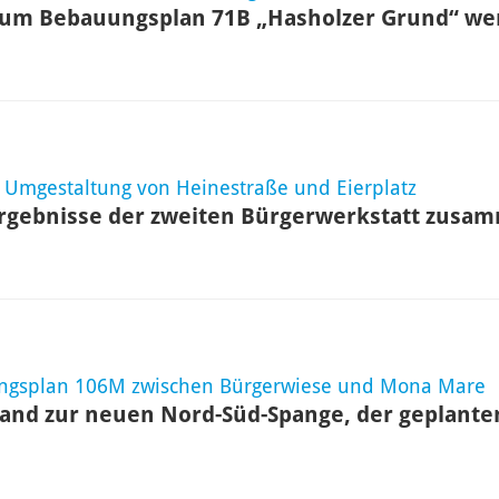
um Bebauungsplan 71B „Hasholzer Grund“ werd
r Umgestaltung von Heinestraße und Eierplatz
 Ergebnisse der zweiten Bürgerwerkstatt zusa
ngsplan 106M zwischen Bürgerwiese und Mona Mare
and zur neuen Nord-Süd-Spange, der geplante