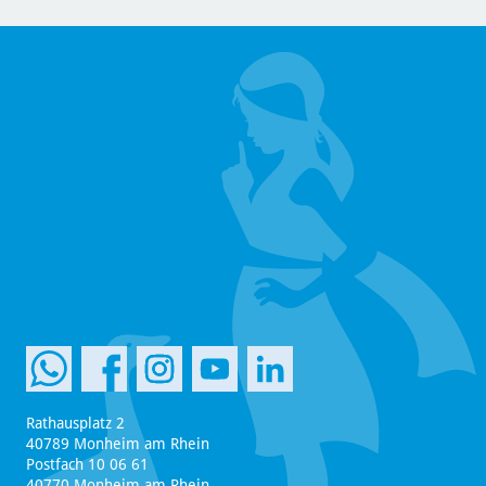
Rathausplatz 2
40789 Monheim am Rhein
Postfach 10 06 61
40770 Monheim am Rhein