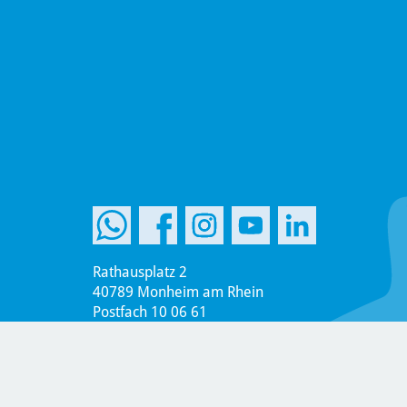
Rathausplatz 2
40789 Monheim am Rhein
Postfach 10 06 61
40770 Monheim am Rhein
Telefon +49 2173 951-0
Telefax +49 2173 951-899