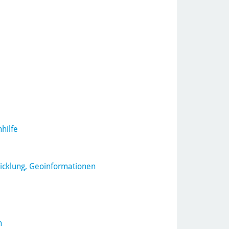
hilfe
icklung, Geoinformationen
n