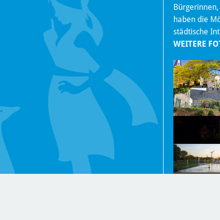
Bürgerinnen,
haben die Mög
städtische In
WEITERE FO