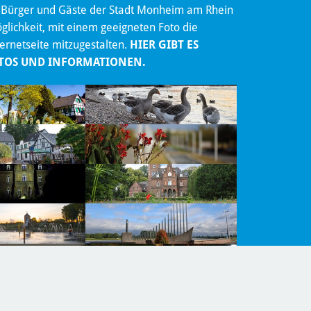
 Bürger und Gäste der Stadt Monheim am Rhein
lichkeit, mit einem geeigneten Foto die
ternetseite mitzugestalten.
HIER GIBT ES
TOS UND INFORMATIONEN.