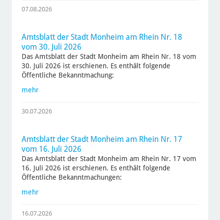
07.08.2026
Amtsblatt der Stadt Monheim am Rhein Nr. 18
vom 30. Juli 2026
Das Amtsblatt der Stadt Monheim am Rhein Nr. 18 vom
30. Juli 2026 ist erschienen. Es enthält folgende
Öffentliche Bekanntmachung:
mehr
30.07.2026
Amtsblatt der Stadt Monheim am Rhein Nr. 17
vom 16. Juli 2026
Das Amtsblatt der Stadt Monheim am Rhein Nr. 17 vom
16. Juli 2026 ist erschienen. Es enthält folgende
Öffentliche Bekanntmachungen:
mehr
16.07.2026