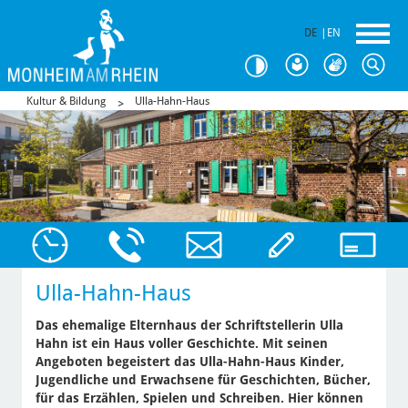
DE
|
EN
Kultur & Bildung
Ulla-Hahn-Haus
Ulla-Hahn-Haus
Das ehemalige Elternhaus der Schriftstellerin Ulla
Hahn ist ein Haus voller Geschichte. Mit seinen
Angeboten begeistert das Ulla-Hahn-Haus Kinder,
Jugendliche und Erwachsene für Geschichten, Bücher,
für das Erzählen, Spielen und Schreiben. Hier können