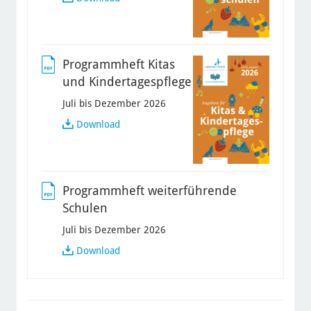
Grundschulen
Programmheft Kitas
und Kindertagespflege
Juli bis Dezember 2026
Programmheft
Download
Kitas
und
Kindertagespflege
Programmheft weiterführende
Schulen
Juli bis Dezember 2026
Programmheft
Download
weiterführende
Schulen