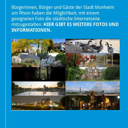
Bürgerinnen, Bürger und Gäste der Stadt Monheim
am Rhein haben die Möglichkeit, mit einem
geeigneten Foto die städtische Internetseite
mitzugestalten.
HIER GIBT ES WEITERE FOTOS UND
INFORMATIONEN.