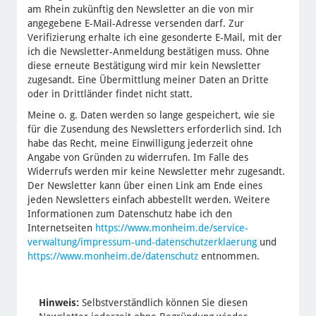
am Rhein zukünftig den Newsletter an die von mir
angegebene E-Mail-Adresse versenden darf. Zur
Verifizierung erhalte ich eine gesonderte E-Mail, mit der
ich die Newsletter-Anmeldung bestätigen muss. Ohne
diese erneute Bestätigung wird mir kein Newsletter
zugesandt. Eine Übermittlung meiner Daten an Dritte
oder in Drittländer findet nicht statt.
Meine o. g. Daten werden so lange gespeichert, wie sie
für die Zusendung des Newsletters erforderlich sind. Ich
habe das Recht, meine Einwilligung jederzeit ohne
Angabe von Gründen zu widerrufen. Im Falle des
Widerrufs werden mir keine Newsletter mehr zugesandt.
Der Newsletter kann über einen Link am Ende eines
jeden Newsletters einfach abbestellt werden. Weitere
Informationen zum Datenschutz habe ich den
Internetseiten
https://www.monheim.de/service-
verwaltung/impressum-und-datenschutzerklaerung
und
https://www.monheim.de/datenschutz
entnommen.
Hinweis:
Selbstverständlich können Sie diesen