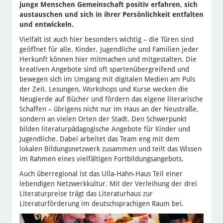
junge Menschen Gemeinschaft positiv erfahren, sich
austauschen und sich in ihrer Persönlichkeit entfalten
und entwickeln.
Vielfalt ist auch hier besonders wichtig – die Türen sind
geöffnet für alle. Kinder, Jugendliche und Familien jeder
Herkunft können hier mitmachen und mitgestalten. Die
kreativen Angebote sind oft spartenübergreifend und
bewegen sich im Umgang mit digitalen Medien am Puls
der Zeit. Lesungen, Workshops und Kurse wecken die
Neugierde auf Bücher und fördern das eigene literarische
Schaffen – übrigens nicht nur im Haus an der Neustraße,
sondern an vielen Orten der Stadt. Den Schwerpunkt
bilden literaturpädagogische Angebote für Kinder und
Jugendliche. Dabei arbeitet das Team eng mit dem
lokalen Bildungsnetzwerk zusammen und teilt das Wissen
im Rahmen eines vielfältigen Fortbildungsangebots.
Auch überregional ist das Ulla-Hahn-Haus Teil einer
lebendigen Netzwerkkultur. Mit der Verleihung der drei
Literaturpreise trägt das Literaturhaus zur
Literaturförderung im deutschsprachigen Raum bei.