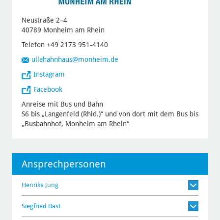
Neustraße 2–4
40789 Monheim am Rhein
Telefon +49 2173 951-4140
ullahahnhaus
@monheim.de
Instagram
Facebook
Anreise mit Bus und Bahn
S6 bis „Langenfeld (Rhld.)“ und von dort mit dem Bus bis
„Busbahnhof, Monheim am Rhein“
Ansprechpersonen
Henrike Jung
Siegfried Bast