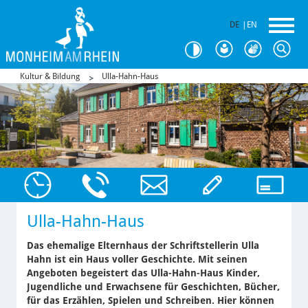
DE
|
EN
Kultur & Bildung
Ulla-Hahn-Haus
Ulla-Hahn-Haus
Das ehemalige Elternhaus der Schriftstellerin Ulla
Hahn ist ein Haus voller Geschichte. Mit seinen
Angeboten begeistert das Ulla-Hahn-Haus Kinder,
Jugendliche und Erwachsene für Geschichten, Bücher,
für das Erzählen, Spielen und Schreiben. Hier können