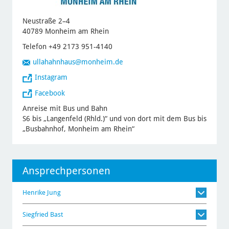
Neustraße 2–4
40789 Monheim am Rhein
Telefon +49 2173 951-4140
ullahahnhaus
@monheim.de
Instagram
Facebook
Anreise mit Bus und Bahn
S6 bis „Langenfeld (Rhld.)“ und von dort mit dem Bus bis
„Busbahnhof, Monheim am Rhein“
Ansprechpersonen
Henrike Jung
Siegfried Bast