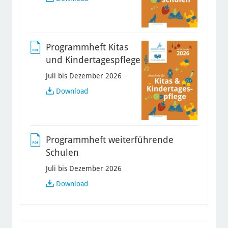
Grundschulen
Programmheft Kitas
und Kindertagespflege
Juli bis Dezember 2026
Programmheft
Download
Kitas
und
Kindertagespflege
Programmheft weiterführende
Schulen
Juli bis Dezember 2026
Programmheft
Download
weiterführende
Schulen