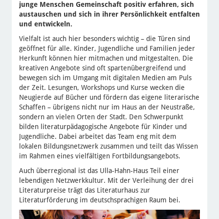
junge Menschen Gemeinschaft positiv erfahren, sich
austauschen und sich in ihrer Persönlichkeit entfalten
und entwickeln.
Vielfalt ist auch hier besonders wichtig – die Türen sind
geöffnet für alle. Kinder, Jugendliche und Familien jeder
Herkunft können hier mitmachen und mitgestalten. Die
kreativen Angebote sind oft spartenübergreifend und
bewegen sich im Umgang mit digitalen Medien am Puls
der Zeit. Lesungen, Workshops und Kurse wecken die
Neugierde auf Bücher und fördern das eigene literarische
Schaffen – übrigens nicht nur im Haus an der Neustraße,
sondern an vielen Orten der Stadt. Den Schwerpunkt
bilden literaturpädagogische Angebote für Kinder und
Jugendliche. Dabei arbeitet das Team eng mit dem
lokalen Bildungsnetzwerk zusammen und teilt das Wissen
im Rahmen eines vielfältigen Fortbildungsangebots.
Auch überregional ist das Ulla-Hahn-Haus Teil einer
lebendigen Netzwerkkultur. Mit der Verleihung der drei
Literaturpreise trägt das Literaturhaus zur
Literaturförderung im deutschsprachigen Raum bei.