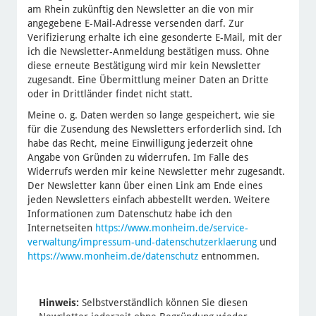
am Rhein zukünftig den Newsletter an die von mir
angegebene E-Mail-Adresse versenden darf. Zur
Verifizierung erhalte ich eine gesonderte E-Mail, mit der
ich die Newsletter-Anmeldung bestätigen muss. Ohne
diese erneute Bestätigung wird mir kein Newsletter
zugesandt. Eine Übermittlung meiner Daten an Dritte
oder in Drittländer findet nicht statt.
Meine o. g. Daten werden so lange gespeichert, wie sie
für die Zusendung des Newsletters erforderlich sind. Ich
habe das Recht, meine Einwilligung jederzeit ohne
Angabe von Gründen zu widerrufen. Im Falle des
Widerrufs werden mir keine Newsletter mehr zugesandt.
Der Newsletter kann über einen Link am Ende eines
jeden Newsletters einfach abbestellt werden. Weitere
Informationen zum Datenschutz habe ich den
Internetseiten
https://www.monheim.de/service-
verwaltung/impressum-und-datenschutzerklaerung
und
https://www.monheim.de/datenschutz
entnommen.
Hinweis:
Selbstverständlich können Sie diesen