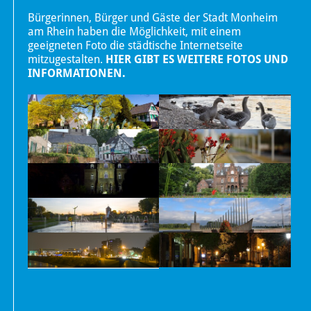
Bürgerinnen, Bürger und Gäste der Stadt Monheim
am Rhein haben die Möglichkeit, mit einem
geeigneten Foto die städtische Internetseite
mitzugestalten.
HIER GIBT ES WEITERE FOTOS UND
INFORMATIONEN.