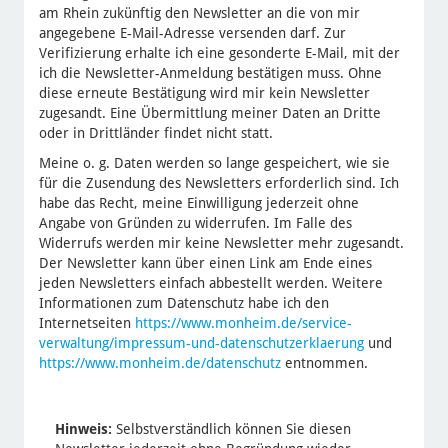
am Rhein zukünftig den Newsletter an die von mir
angegebene E-Mail-Adresse versenden darf. Zur
Verifizierung erhalte ich eine gesonderte E-Mail, mit der
ich die Newsletter-Anmeldung bestätigen muss. Ohne
diese erneute Bestätigung wird mir kein Newsletter
zugesandt. Eine Übermittlung meiner Daten an Dritte
oder in Drittländer findet nicht statt.
Meine o. g. Daten werden so lange gespeichert, wie sie
für die Zusendung des Newsletters erforderlich sind. Ich
habe das Recht, meine Einwilligung jederzeit ohne
Angabe von Gründen zu widerrufen. Im Falle des
Widerrufs werden mir keine Newsletter mehr zugesandt.
Der Newsletter kann über einen Link am Ende eines
jeden Newsletters einfach abbestellt werden. Weitere
Informationen zum Datenschutz habe ich den
Internetseiten
https://www.monheim.de/service-
verwaltung/impressum-und-datenschutzerklaerung
und
https://www.monheim.de/datenschutz
entnommen.
Hinweis:
Selbstverständlich können Sie diesen