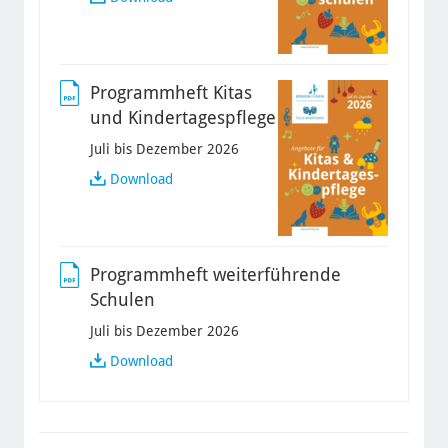
Grundschulen
Programmheft Kitas
und Kindertagespflege
Juli bis Dezember 2026
Programmheft
Download
Kitas
und
Kindertagespflege
Programmheft weiterführende
Schulen
Juli bis Dezember 2026
Programmheft
Download
weiterführende
Schulen