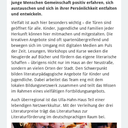
junge Menschen Gemeinschaft positiv erfahren, sich
austauschen und sich in ihrer Persönlichkeit entfalten
und entwickeln.
Vielfalt ist auch hier besonders wichtig – die Türen sind
geöffnet für alle. Kinder, Jugendliche und Familien jeder
Herkunft können hier mitmachen und mitgestalten. Die
kreativen Angebote sind oft spartenübergreifend und
bewegen sich im Umgang mit digitalen Medien am Puls
der Zeit. Lesungen, Workshops und Kurse wecken die
Neugierde auf Bücher und fördern das eigene literarische
Schaffen – übrigens nicht nur im Haus an der Neustraße,
sondern an vielen Orten der Stadt. Den Schwerpunkt
bilden literaturpädagogische Angebote für Kinder und
Jugendliche. Dabei arbeitet das Team eng mit dem
lokalen Bildungsnetzwerk zusammen und teilt das Wissen
im Rahmen eines vielfältigen Fortbildungsangebots.
Auch überregional ist das Ulla-Hahn-Haus Teil einer
lebendigen Netzwerkkultur. Mit der Verleihung der drei
Literaturpreise trägt das Literaturhaus zur
Literaturförderung im deutschsprachigen Raum bei.