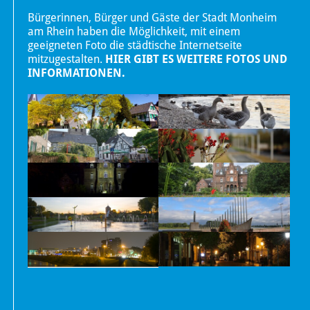
Bürgerinnen, Bürger und Gäste der Stadt Monheim
am Rhein haben die Möglichkeit, mit einem
geeigneten Foto die städtische Internetseite
mitzugestalten.
HIER GIBT ES WEITERE FOTOS UND
INFORMATIONEN.