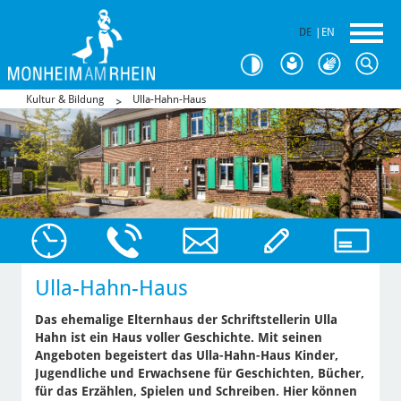
DE
|
EN
Kultur & Bildung
Ulla-Hahn-Haus
Ulla-Hahn-Haus
Das ehemalige Elternhaus der Schriftstellerin Ulla
Hahn ist ein Haus voller Geschichte. Mit seinen
Angeboten begeistert das Ulla-Hahn-Haus Kinder,
Jugendliche und Erwachsene für Geschichten, Bücher,
für das Erzählen, Spielen und Schreiben. Hier können