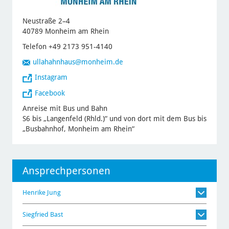
Neustraße 2–4
40789 Monheim am Rhein
Telefon +49 2173 951-4140
ullahahnhaus
@monheim.de
Instagram
Facebook
Anreise mit Bus und Bahn
S6 bis „Langenfeld (Rhld.)“ und von dort mit dem Bus bis
„Busbahnhof, Monheim am Rhein“
Ansprechpersonen
Henrike Jung
Siegfried Bast