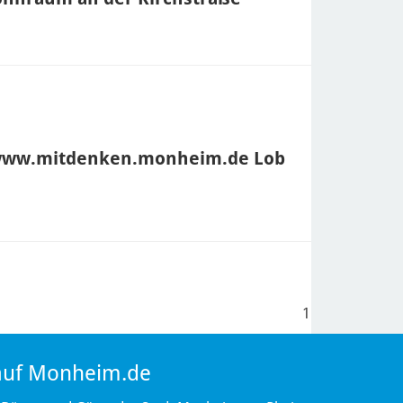
 www.mitdenken.monheim.de Lob
1
 auf Monheim.de