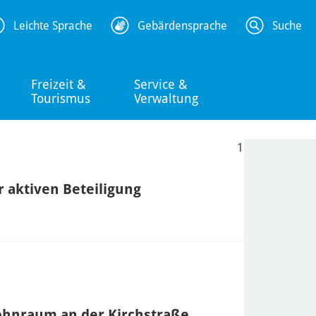
Leichte Sprache
Gebärdensprache
Suche
Freizeit &
Service &
Tourismus
Verwaltung
1
r aktiven Beteiligung
hnraum an der Kirchstraße