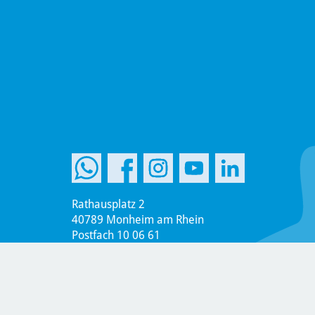
Rathausplatz 2
40789 Monheim am Rhein
Postfach 10 06 61
40770 Monheim am Rhein
Telefon +49 2173 951-0
Telefax +49 2173 951-899