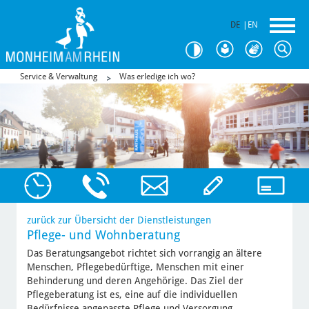
DE
|
EN
Service & Verwaltung
Was erledige ich wo?
zurück zur Übersicht der Dienstleistungen
Pflege- und Wohnberatung
Das Beratungsangebot richtet sich vorrangig an ältere
Menschen, Pflegebedürftige, Menschen mit einer
Behinderung und deren Angehörige. Das Ziel der
Pflegeberatung ist es, eine auf die individuellen
Bedürfnisse angepasste Pflege und Versorgung