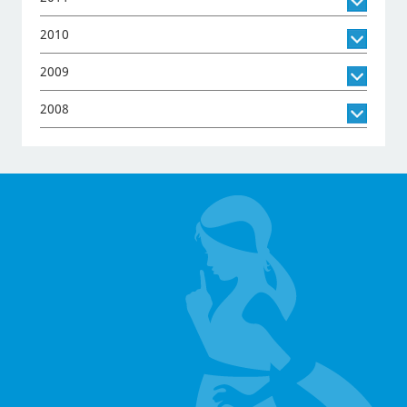
2010
2009
2008