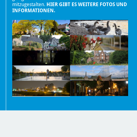
mitzugestalten.
HIER GIBT ES WEITERE FOTOS UND
INFORMATIONEN.
Nachrichten
Kontakt