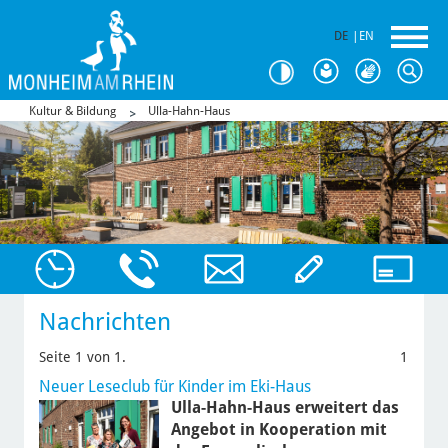
DE
|
EN
Kultur & Bildung
Ulla-Hahn-Haus
Nachrichten
Seite 1 von 1.
1
Neuer Leseclub für Kinder im Eki-Haus
Ulla-Hahn-Haus erweitert das
Angebot in Kooperation mit