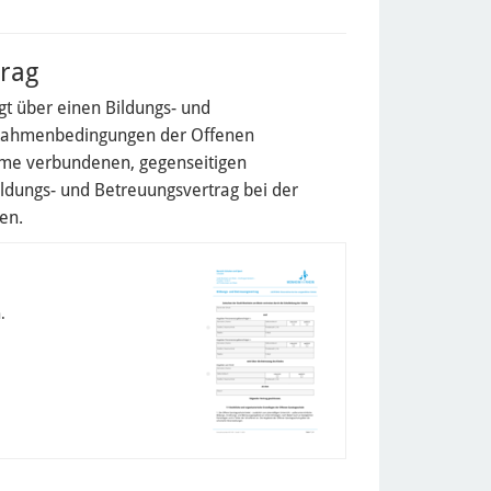
rag
gt über einen Bildungs- und
n Rahmenbedingungen der Offenen
ahme verbundenen, gegenseitigen
Bildungs- und Betreuungsvertrag bei der
en.
.