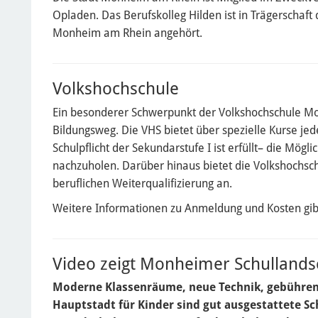
Opladen. Das Berufskolleg Hilden ist in Trägerschaf
Monheim am Rhein angehört.
Volkshochschule
Ein besonderer Schwerpunkt der Volkshochschule M
Bildungsweg. Die VHS bietet über spezielle Kurse j
Schulpflicht der Sekundarstufe I ist erfüllt– die Mög
nachzuholen. Darüber hinaus bietet die Volkshochsch
beruflichen Weiterqualifizierung an.
Weitere Informationen zu Anmeldung und Kosten gibt
Video zeigt Monheimer Schullands
Moderne Klassenräume, neue Technik, gebührenfr
Hauptstadt für Kinder sind gut ausgestattete Sc