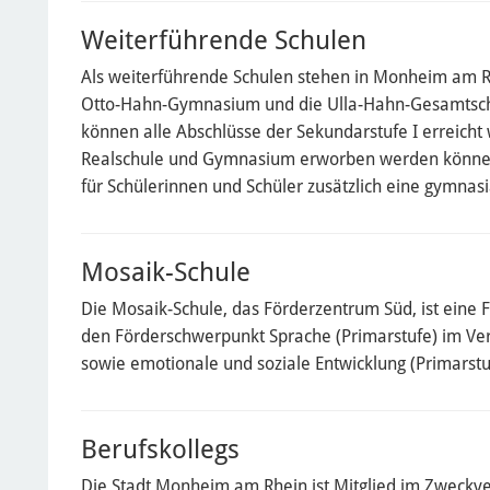
Weiterführende Schulen
Als weiterführende Schulen stehen in Monheim am R
Otto-Hahn-Gymnasium und die Ulla-Hahn-Gesamtsch
können alle Abschlüsse der Sekundarstufe I erreicht
Realschule und Gymnasium erworben werden könne
für Schülerinnen und Schüler zusätzlich eine gymnasi
Mosaik-Schule
Die Mosaik-Schule, das Förderzentrum Süd, ist eine 
den Förderschwerpunkt Sprache (Primarstufe) im V
sowie emotionale und soziale Entwicklung (Primarstu
Berufskollegs
Die Stadt Monheim am Rhein ist Mitglied im Zweckve