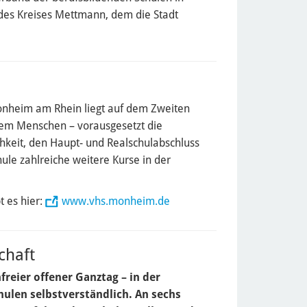
t des Kreises Mettmann, dem die Stadt
onheim am Rhein liegt auf dem Zweiten
edem Menschen – vorausgesetzt die
lichkeit, den Haupt- und Realschulabschluss
ule zahlreiche weitere Kurse in der
 es hier:
www.vhs.monheim.de
chaft
eier offener Ganztag – in der
hulen selbstverständlich. An sechs