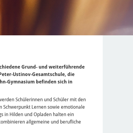
chiedene Grund- und weiterführende
Peter-Ustinov-Gesamtschule, die
ahn-Gymnasium befinden sich in
 werden Schülerinnen und Schüler mit den
m Schwerpunkt Lernen sowie emotionale
egs in Hilden und Opladen halten ein
ombinieren allgemeine und berufliche