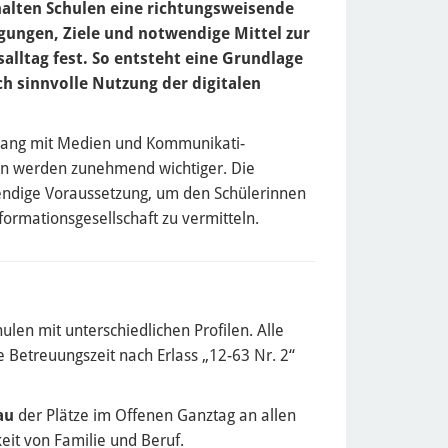
lten Schulen eine richtungsweisende
ungen, Ziele und notwendige Mittel zur
alltag fest. So entsteht eine Grundlage
h sinnvolle Nutzung der digitalen
mgang mit Medien und Kommunikati-
ten werden zunehmend wichtiger. Die
endige Voraussetzung, um den Schülerinnen
ormationsgesellschaft zu vermitteln.
en mit unterschiedlichen Profilen. Alle
 Betreuungszeit nach Erlass „12-63 Nr. 2“
au
der Plätze im Offenen Ganztag an allen
eit von Familie und Beruf.