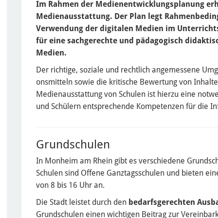
Im Rahmen der Medienentwicklungsplanung erha
Medienausstattung. Der Plan legt Rahmenbeding
Verwendung der digitalen Medien im Unterrichts
für eine sachgerechte und pädagogisch didaktisc
Medien.
Der richtige, soziale und rechtlich angemessene U
onsmitteln sowie die kritische Bewertung von Inhal
Medienausstattung von Schulen ist hierzu eine notw
und Schülern entsprechende Kompetenzen für die Inf
Grundschulen
In Monheim am Rhein gibt es verschiedene Grundschul
Schulen sind Offene Ganztagsschulen und bieten eine
von 8 bis 16 Uhr an.
Die Stadt leistet durch den
bedarfsgerechten Ausb
Grundschulen einen wichtigen Beitrag zur Vereinbark