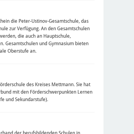
hein die Peter-Ustinov-Gesamtschule, das
ule zur Verfügung. An den Gesamtschulen
 werden, die auch an Hauptschule,
n. Gesamtschulen und Gymnasium bieten
ale Oberstufe an.
Förderschule des Kreises Mettmann. Sie hat
erbund mit den Förderschwerpunkten Lernen
fe und Sekundarstufe).
rband der berufsbildenden Schulen in