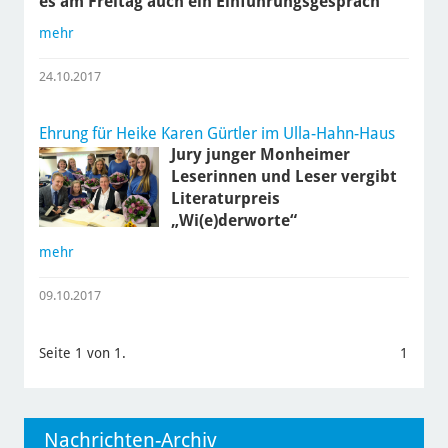
es am Freitag auch ein Einführungsgespräch
mehr
24.10.2017
Ehrung für Heike Karen Gürtler im Ulla-Hahn-Haus
Jury junger Monheimer
Leserinnen und Leser vergibt
Literaturpreis
„Wi(e)derworte“
mehr
09.10.2017
Seite 1 von 1.
1
Nachrichten-Archiv