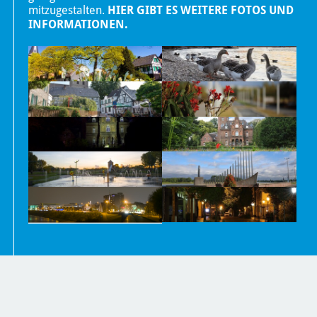
mitzugestalten.
HIER GIBT ES WEITERE FOTOS UND
INFORMATIONEN.
Nachrichten
Kontakt