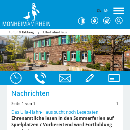
DE
|
EN
Kultur & Bildung
Ulla-Hahn-Haus
Nachrichten
Seite 1 von 1.
1
Das Ulla-Hahn-Haus sucht noch Lesepaten
Ehrenamtliche lesen in den Sommerferien auf
Spielplätzen / Vorbereitend wird Fortbildung