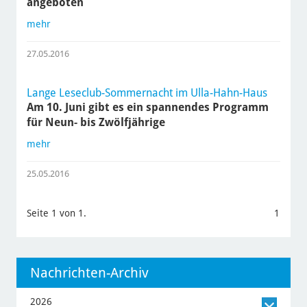
angeboten
mehr
27.05.2016
Lange Leseclub-Sommernacht im Ulla-Hahn-Haus
Am 10. Juni gibt es ein spannendes Programm
für Neun- bis Zwölfjährige
mehr
25.05.2016
Seite 1 von 1.
1
Nachrichten-Archiv
2026