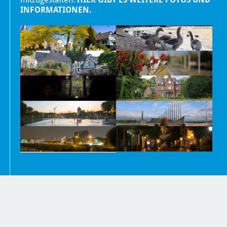
INFORMATIONEN.
Nachrichten
Kontakt
Impressum und Datenschutzerklärung
Barrierefreiheit