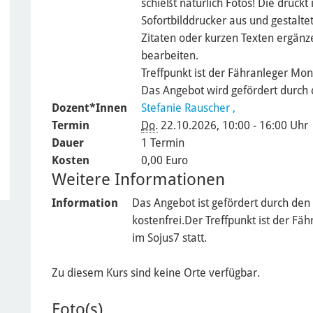
schießt natürlich Fotos! Die druck
Sofortbilddrucker aus und gestaltet
Zitaten oder kurzen Texten ergänz
bearbeiten.
Treffpunkt ist der Fähranleger Mo
Das Angebot wird gefördert durch
Dozent*Innen
Stefanie Rauscher
,
Termin
Do.
22.10.2026, 10:00 - 16:00 Uhr
Dauer
1 Termin
Kosten
0,00 Euro
Weitere Informationen
Information
Das Angebot ist gefördert durch de
kostenfrei.Der Treffpunkt ist der F
im Sojus7 statt.
Zu diesem Kurs sind keine Orte verfügbar.
Foto(s)