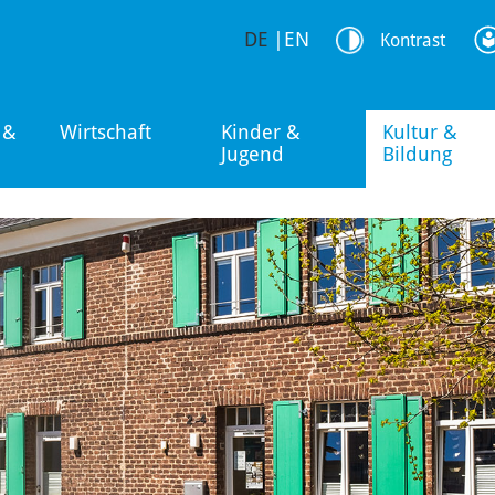
DE
|
EN
Kontrast
 &
Wirtschaft
Kinder &
Kultur &
Jugend
Bildung