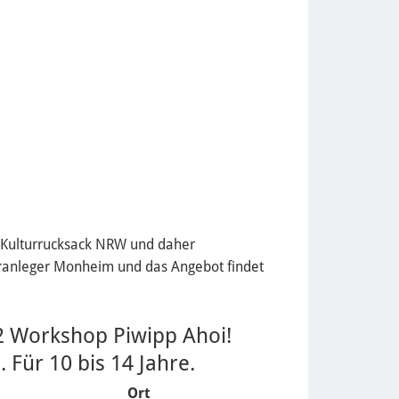
n Kulturrucksack NRW und daher
ähranleger Monheim und das Angebot findet
2 Workshop Piwipp Ahoi!
 Für 10 bis 14 Jahre.
Ort