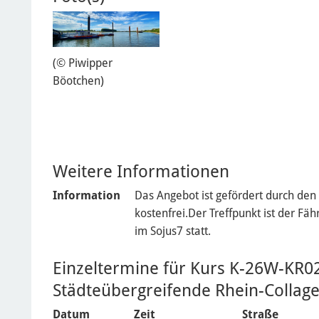
(© Piwipper
Böotchen)
Weitere Informationen
Information
Das Angebot ist gefördert durch de
kostenfrei.Der Treffpunkt ist der F
im Sojus7 statt.
Einzeltermine für Kurs K-26W-KR0
Städteübergreifende Rhein-Collage.
Datum
Zeit
Straße