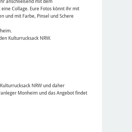
t ihr anschließend mit dem
 eine Collage. Eure Fotos könnt ihr mit
en und mit Farbe, Pinsel und Schere
nheim.
 den Kulturrucksack NRW.
n Kulturrucksack NRW und daher
ähranleger Monheim und das Angebot findet