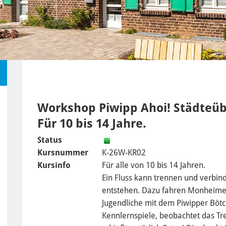
Workshop Piwipp Ahoi! Städteüb
Für 10 bis 14 Jahre.
Status
Kursnummer
K-26W-KR02
Kursinfo
Für alle von 10 bis 14 Jahren.
Ein Fluss kann trennen und verbin
entstehen. Dazu fahren Monheime
Jugendliche mit dem Piwipper Bötc
Kennlernspiele, beobachtet das Tr