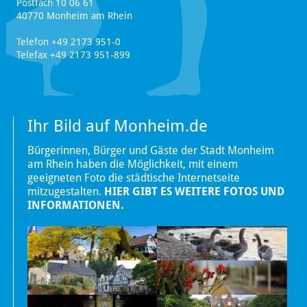
Postfach 10 06 61
40770 Monheim am Rhein
Telefon +49 2173 951-0
Telefax +49 2173 951-899
Ihr Bild auf Monheim.de
Bürgerinnen, Bürger und Gäste der Stadt Monheim
am Rhein haben die Möglichkeit, mit einem
geeigneten Foto die städtische Internetseite
mitzugestalten.
HIER GIBT ES WEITERE FOTOS UND
INFORMATIONEN.