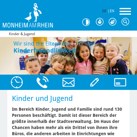
DE
|
EN
Kinder & Jugend
Wir sind die Eltern der
Kinderfreundlichkeit
Kinder und Jugend
Im Bereich Kinder, Jugend und Familie sind rund 130
Personen beschäftigt. Damit ist dieser Bereich der
größte innerhalb der Stadtverwaltung. Im Haus der
Chancen haben mehr als ein Drittel von ihnen ihre
Büros, die anderen arbeiten in Einrichtungen wie