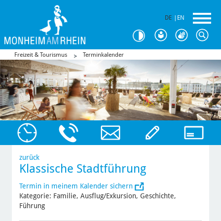
DE
|
EN
Freizeit & Tourismus
Terminkalender
zurück
Klassische Stadtführung
Termin in meinem Kalender sichern
Kategorie: Familie, Ausflug/Exkursion, Geschichte,
Führung